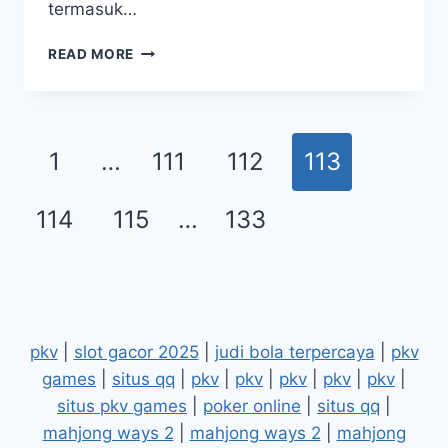
termasuk…
TEMUKAN
READ MORE
RAHASIA
SUKSES
DI
PERMAINAN
Page
KASINO
1
…
111
112
113
ONLINE
navigation
ABANGQQ
114
115
…
133
pkv
|
slot gacor 2025
|
judi bola terpercaya
|
pkv
games
|
situs qq
|
pkv
|
pkv
|
pkv
|
pkv
|
pkv
|
situs pkv games
|
poker online
|
situs qq
|
mahjong ways 2
|
mahjong ways 2
|
mahjong