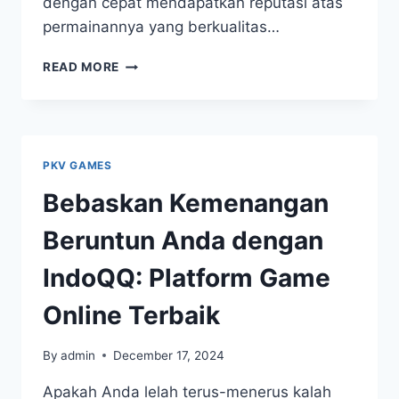
dengan cepat mendapatkan reputasi atas
permainannya yang berkualitas…
MELEPASKAN
READ MORE
KEMENANGAN
BERUNTUN:
BAGAIMANA
CEBANQQ
MENDOMINASI
PKV GAMES
DUNIA
PERJUDIAN
Bebaskan Kemenangan
ONLINE
Beruntun Anda dengan
IndoQQ: Platform Game
Online Terbaik
By
admin
December 17, 2024
Apakah Anda lelah terus-menerus kalah