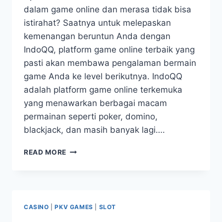
dalam game online dan merasa tidak bisa
istirahat? Saatnya untuk melepaskan
kemenangan beruntun Anda dengan
IndoQQ, platform game online terbaik yang
pasti akan membawa pengalaman bermain
game Anda ke level berikutnya. IndoQQ
adalah platform game online terkemuka
yang menawarkan berbagai macam
permainan seperti poker, domino,
blackjack, dan masih banyak lagi….
BEBASKAN
READ MORE
KEMENANGAN
BERUNTUN
ANDA
DENGAN
INDOQQ:
CASINO
|
PKV GAMES
|
SLOT
PLATFORM