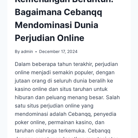
Bagaimana Cebanqq
Mendominasi Dunia
Perjudian Online
By
admin
December 17, 2024
Dalam beberapa tahun terakhir, perjudian
online menjadi semakin populer, dengan
jutaan orang di seluruh dunia beralih ke
kasino online dan situs taruhan untuk
hiburan dan peluang menang besar. Salah
satu situs perjudian online yang
mendominasi adalah Cebanqq, penyedia
poker online, permainan kasino, dan
taruhan olahraga terkemuka. Cebanqq