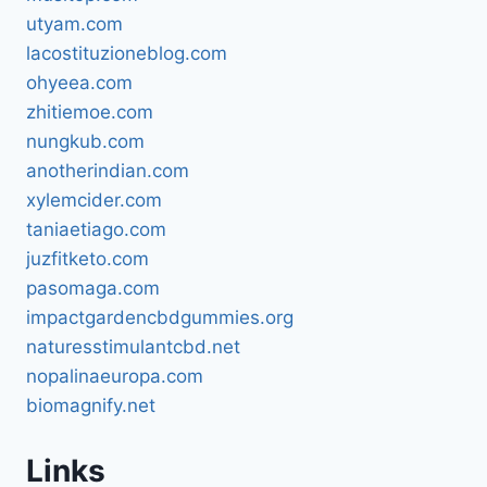
utyam.com
lacostituzioneblog.com
ohyeea.com
zhitiemoe.com
nungkub.com
anotherindian.com
xylemcider.com
taniaetiago.com
juzfitketo.com
pasomaga.com
impactgardencbdgummies.org
naturesstimulantcbd.net
nopalinaeuropa.com
biomagnify.net
Links