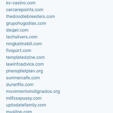
ks-casino.com
carcarepoints.com
thedoodlebreeders.com
grupohugodias.com
deqair.com
techsilvers.com
ningkatinskill.com
fivsport.com
templatedzine.com
lawinfoadvice.com
phenqdietplan.org
sumnercafe.com
dunetflix.com
movimientoindignados.org
milfxxxpussy.com
uptodatefamily.com
musitop.com