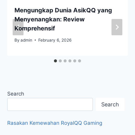
Mengungkap Dunia AsikQQ yang
Menyenangkan: Review
Komprehensif
By
admin
February 6, 2026
Search
Search
Rasakan Kemewahan RoyalQQ Gaming