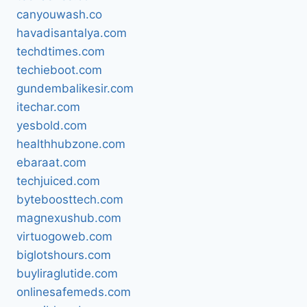
canyouwash.co
havadisantalya.com
techdtimes.com
techieboot.com
gundembalikesir.com
itechar.com
yesbold.com
healthhubzone.com
ebaraat.com
techjuiced.com
byteboosttech.com
magnexushub.com
virtuogoweb.com
biglotshours.com
buyliraglutide.com
onlinesafemeds.com