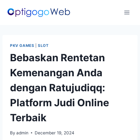
Skip
to
content
PKV GAMES
|
SLOT
Bebaskan Rentetan
Kemenangan Anda
dengan Ratujudiqq:
Platform Judi Online
Terbaik
By
admin
December 19, 2024