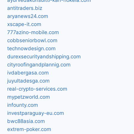
antitraders.biz
aryanews24.com
xscape-it.com
777azino-mobile.com
cobbseniorbowl.com
technowdesign.com
durexsecurityandshipping.com
cityroofingandplannig.com
ivdabergasa.com
juyultadesga.com
real-crypto-services.com
mypetzworld.com
infounty.com
investparaguay-eu.com
bwc88asia.com
extrem-poker.com