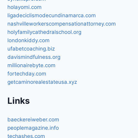
holayomi.com
ligadeciclismodecundinamarca.com
nashvilleworkerscompensationattorney.com
holyfamilycathedralschool.org
londonkiddy.com
ufabetcoaching.biz
davismindfulness.org
millionairebyte.com
fortechday.com
getcaminorealestateusa.xyz
Links
baeckereiweber.com
peoplemagazine.info
techashes.com