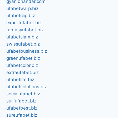
gyanibhandar.com
ufabetwarp.biz
ufabetclip.biz
expertufabet.biz
fantasyufabet.biz
ufabetsiam.biz
swissufabet.biz
ufabetbusiness.biz
greenufabet.biz
ufabetcolor.biz
extraufabet.biz
ufabetlife.biz
ufabetsolutions.biz
socialufabet.biz
surfufabet.biz
ufabetbest.biz
sureufabet.biz