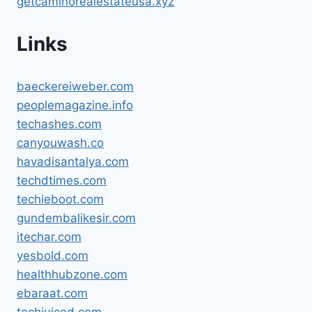
getcaminorealestateusa.xyz
Links
baeckereiweber.com
peoplemagazine.info
techashes.com
canyouwash.co
havadisantalya.com
techdtimes.com
techieboot.com
gundembalikesir.com
itechar.com
yesbold.com
healthhubzone.com
ebaraat.com
techjuiced.com