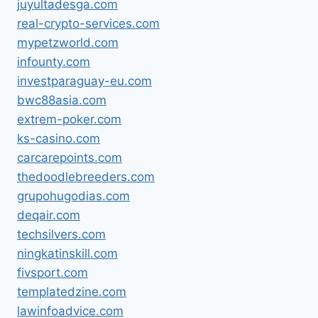
juyultadesga.com
real-crypto-services.com
mypetzworld.com
infounty.com
investparaguay-eu.com
bwc88asia.com
extrem-poker.com
ks-casino.com
carcarepoints.com
thedoodlebreeders.com
grupohugodias.com
deqair.com
techsilvers.com
ningkatinskill.com
fivsport.com
templatedzine.com
lawinfoadvice.com