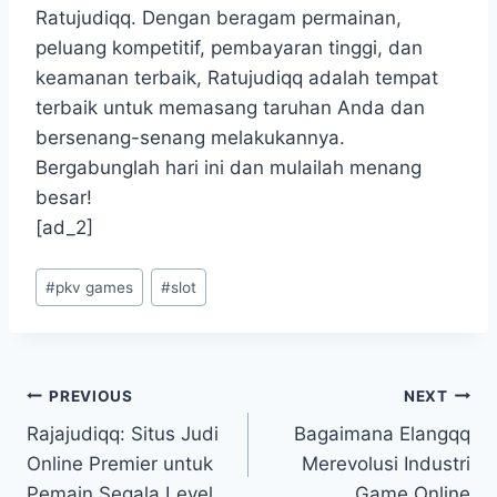
Ratujudiqq. Dengan beragam permainan,
peluang kompetitif, pembayaran tinggi, dan
keamanan terbaik, Ratujudiqq adalah tempat
terbaik untuk memasang taruhan Anda dan
bersenang-senang melakukannya.
Bergabunglah hari ini dan mulailah menang
besar!
[ad_2]
Post
#
pkv games
#
slot
Tags:
Post
PREVIOUS
NEXT
Rajajudiqq: Situs Judi
Bagaimana Elangqq
navigation
Online Premier untuk
Merevolusi Industri
Pemain Segala Level
Game Online