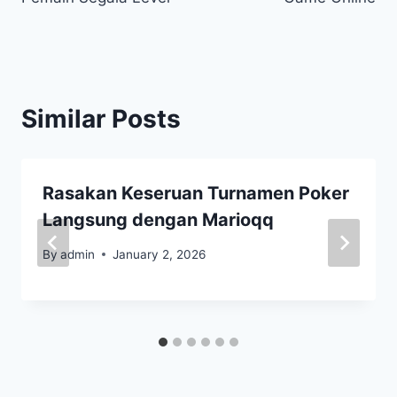
Similar Posts
Rasakan Keseruan Turnamen Poker
Langsung dengan Marioqq
By
admin
January 2, 2026