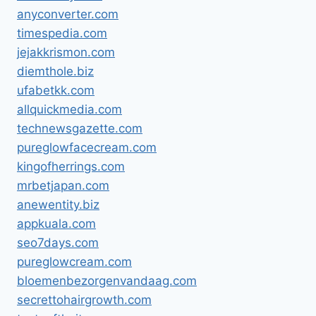
anyconverter.com
timespedia.com
jejakkrismon.com
diemthole.biz
ufabetkk.com
allquickmedia.com
technewsgazette.com
pureglowfacecream.com
kingofherrings.com
mrbetjapan.com
anewentity.biz
appkuala.com
seo7days.com
pureglowcream.com
bloemenbezorgenvandaag.com
secrettohairgrowth.com