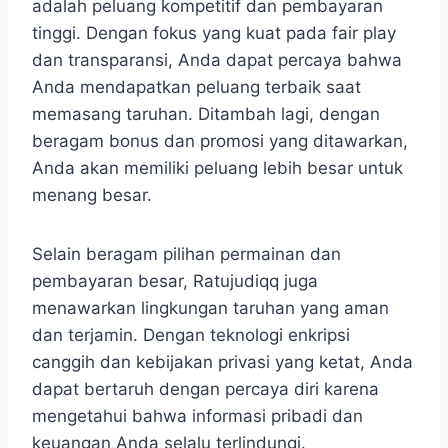
adalah peluang kompetitif dan pembayaran
tinggi. Dengan fokus yang kuat pada fair play
dan transparansi, Anda dapat percaya bahwa
Anda mendapatkan peluang terbaik saat
memasang taruhan. Ditambah lagi, dengan
beragam bonus dan promosi yang ditawarkan,
Anda akan memiliki peluang lebih besar untuk
menang besar.
Selain beragam pilihan permainan dan
pembayaran besar, Ratujudiqq juga
menawarkan lingkungan taruhan yang aman
dan terjamin. Dengan teknologi enkripsi
canggih dan kebijakan privasi yang ketat, Anda
dapat bertaruh dengan percaya diri karena
mengetahui bahwa informasi pribadi dan
keuangan Anda selalu terlindungi.