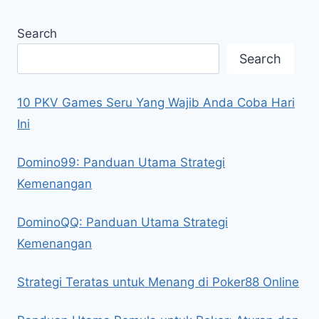
Search
Search
10 PKV Games Seru Yang Wajib Anda Coba Hari
Ini
Domino99: Panduan Utama Strategi
Kemenangan
DominoQQ: Panduan Utama Strategi
Kemenangan
Strategi Teratas untuk Menang di Poker88 Online