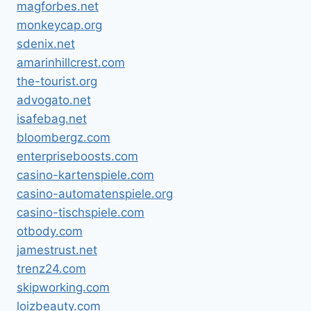
magforbes.net
monkeycap.org
sdenix.net
amarinhillcrest.com
the-tourist.org
advogato.net
isafebag.net
bloombergz.com
enterpriseboosts.com
casino-kartenspiele.com
casino-automatenspiele.org
casino-tischspiele.com
otbody.com
jamestrust.net
trenz24.com
skipworking.com
loizbeauty.com