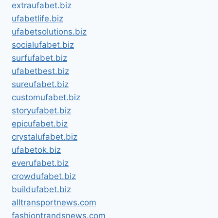
extraufabet.biz
ufabetlife.biz
ufabetsolutions.biz
socialufabet.biz
surfufabet.biz
ufabetbest.biz
sureufabet.biz
customufabet.biz
storyufabet.biz
epicufabet.biz
crystalufabet.biz
ufabetok.biz
everufabet.biz
crowdufabet.biz
buildufabet.biz
alltransportnews.com
fashiontrandsnews.com