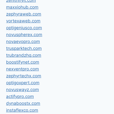
zenithifyit.com
maxxiohub.com
zephyraweb.com
vortexaweb.com
optigeniusco.com
novuspherex.com
novaevopro.com
trusparktech.com
trubrandzhq.com
boostifynet.com
nexventpro.com
zephyrtechx.com
optigoxpert.com
novuswayz.com
actifypro.com
dynaboostx.com
instaflexco.com