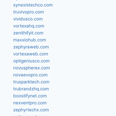
synexistechco.com
truvivopro.com
vividusco.com
vortexahq.com
zenithifyit.com
maxxiohub.com
zephyraweb.com
vortexaweb.com
optigeniusco.com
novuspherex.com
novaevopro.com
trusparktech.com
trubrandzhq.com
boostifynet.com
nexventpro.com
Lepaskan keterampilan poker
zephyrtechx.com
Anda dengan platform yang