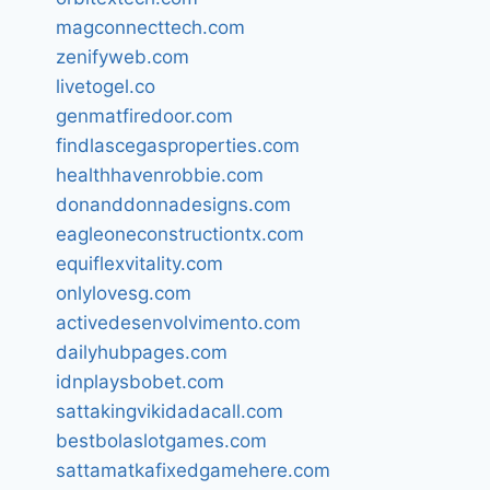
magconnecttech.com
zenifyweb.com
livetogel.co
genmatfiredoor.com
findlascegasproperties.com
healthhavenrobbie.com
donanddonnadesigns.com
eagleoneconstructiontx.com
equiflexvitality.com
onlylovesg.com
activedesenvolvimento.com
dailyhubpages.com
idnplaysbobet.com
sattakingvikidadacall.com
bestbolaslotgames.com
sattamatkafixedgamehere.com