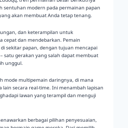
ah sentuhan modern pada permainan papan
 yang akan membuat Anda tetap tenang.
ungan, dan keterampilan untuk
a cepat dan mendebarkan. Pemain
i sekitar papan, dengan tujuan mencapai
 – satu gerakan yang salah dapat membuat
ih unggul.
h mode multipemain daringnya, di mana
 lain secara real-time. Ini menambah lapisan
ghadapi lawan yang terampil dan menguji
menawarkan berbagai pilihan penyesuaian,
an bermain game mereka. Dari memilih