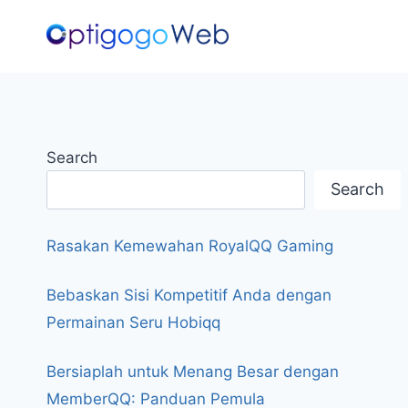
Skip
to
content
Search
Search
Rasakan Kemewahan RoyalQQ Gaming
Bebaskan Sisi Kompetitif Anda dengan
Permainan Seru Hobiqq
Bersiaplah untuk Menang Besar dengan
MemberQQ: Panduan Pemula