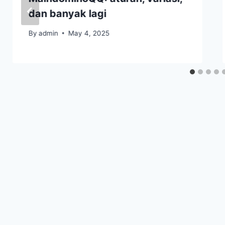
dan banyak lagi
By
admin
May 4, 2025