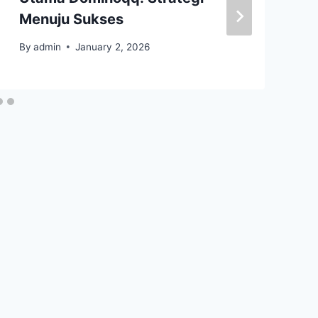
Menuju Sukses
By
admin
January 2, 2026