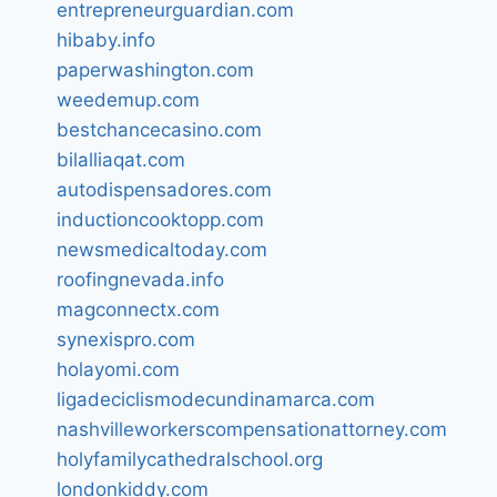
entrepreneurguardian.com
hibaby.info
paperwashington.com
weedemup.com
bestchancecasino.com
bilalliaqat.com
autodispensadores.com
inductioncooktopp.com
newsmedicaltoday.com
roofingnevada.info
magconnectx.com
synexispro.com
holayomi.com
ligadeciclismodecundinamarca.com
nashvilleworkerscompensationattorney.com
holyfamilycathedralschool.org
londonkiddy.com