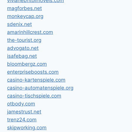
vivianebritoimoveis.com
magforbes.net
monkeycap.org
sdenix.net
amarinhillcrest.com
the-tourist.org
advogato.net
isafebag.net
bloombergz.com
enterpriseboosts.com
casino-kartenspiele.com
casino-automatenspiele.org
casino-tischspiele.com
otbody.com
jamestrust.net
trenz24.com
skipworking.com