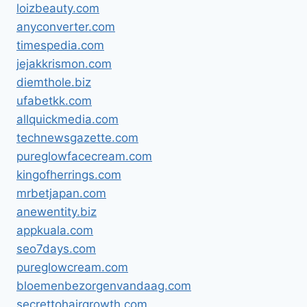
loizbeauty.com
anyconverter.com
timespedia.com
jejakkrismon.com
diemthole.biz
ufabetkk.com
allquickmedia.com
technewsgazette.com
pureglowfacecream.com
kingofherrings.com
mrbetjapan.com
anewentity.biz
appkuala.com
seo7days.com
pureglowcream.com
bloemenbezorgenvandaag.com
secrettohairgrowth.com