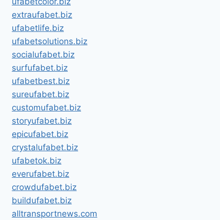
ufabetcolor.biz
extraufabet.biz
ufabetlife.biz
ufabetsolutions.biz
socialufabet.biz
surfufabet.biz
ufabetbest.biz
sureufabet.biz
customufabet.biz
storyufabet.biz
epicufabet.biz
crystalufabet.biz
ufabetok.biz
everufabet.biz
crowdufabet.biz
buildufabet.biz
alltransportnews.com