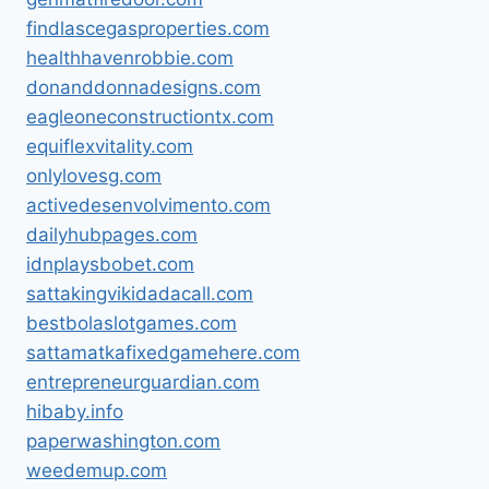
findlascegasproperties.com
healthhavenrobbie.com
donanddonnadesigns.com
eagleoneconstructiontx.com
equiflexvitality.com
onlylovesg.com
activedesenvolvimento.com
dailyhubpages.com
idnplaysbobet.com
sattakingvikidadacall.com
bestbolaslotgames.com
sattamatkafixedgamehere.com
entrepreneurguardian.com
hibaby.info
paperwashington.com
weedemup.com