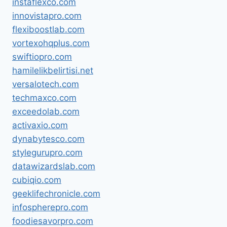
instaflexco.com
innovistapro.com
flexiboostlab.com
vortexohqplus.com
swiftiopro.com
hamilelikbelirtisi.net
versalotech.com
techmaxco.com
exceedolab.com
activaxio.com
dynabytesco.com
stylegurupro.com
datawizardslab.com
cubiqio.com
geeklifechronicle.com
infospherepro.com
foodiesavorpro.com