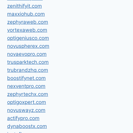
zenithifyit.com
maxxiohub.com
zephyraweb.com
vortexaweb.com
optigeniusco.com
novuspherex.com
novaevopro.com
trusparktech.com
trubrandzhq.com
boostifynet.com
nexventpro.com
zephyrtechx.com
optigoxpert.com
novuswayz.com
actifypro.com
dynaboostx.com