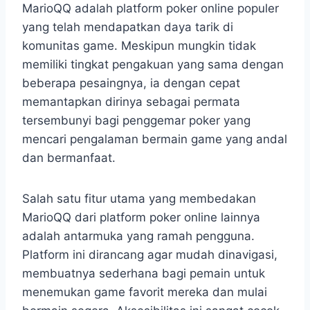
MarioQQ adalah platform poker online populer
yang telah mendapatkan daya tarik di
komunitas game. Meskipun mungkin tidak
memiliki tingkat pengakuan yang sama dengan
beberapa pesaingnya, ia dengan cepat
memantapkan dirinya sebagai permata
tersembunyi bagi penggemar poker yang
mencari pengalaman bermain game yang andal
dan bermanfaat.
Salah satu fitur utama yang membedakan
MarioQQ dari platform poker online lainnya
adalah antarmuka yang ramah pengguna.
Platform ini dirancang agar mudah dinavigasi,
membuatnya sederhana bagi pemain untuk
menemukan game favorit mereka dan mulai