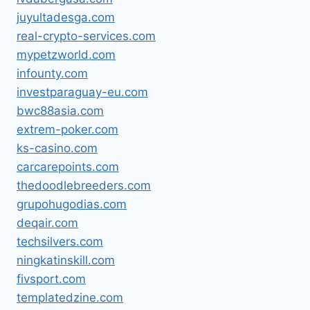
juyultadesga.com
real-crypto-services.com
mypetzworld.com
infounty.com
investparaguay-eu.com
bwc88asia.com
extrem-poker.com
ks-casino.com
carcarepoints.com
thedoodlebreeders.com
grupohugodias.com
deqair.com
techsilvers.com
ningkatinskill.com
fivsport.com
templatedzine.com