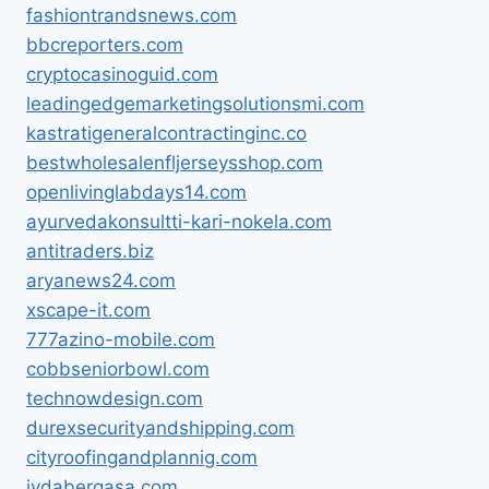
fashiontrandsnews.com
bbcreporters.com
cryptocasinoguid.com
leadingedgemarketingsolutionsmi.com
kastratigeneralcontractinginc.co
bestwholesalenfljerseysshop.com
openlivinglabdays14.com
ayurvedakonsultti-kari-nokela.com
antitraders.biz
aryanews24.com
xscape-it.com
777azino-mobile.com
cobbseniorbowl.com
technowdesign.com
durexsecurityandshipping.com
cityroofingandplannig.com
ivdabergasa.com