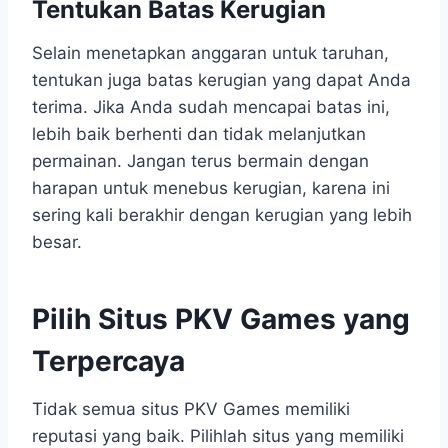
Tentukan Batas Kerugian
Selain menetapkan anggaran untuk taruhan,
tentukan juga batas kerugian yang dapat Anda
terima. Jika Anda sudah mencapai batas ini,
lebih baik berhenti dan tidak melanjutkan
permainan. Jangan terus bermain dengan
harapan untuk menebus kerugian, karena ini
sering kali berakhir dengan kerugian yang lebih
besar.
Pilih Situs PKV Games yang
Terpercaya
Tidak semua situs PKV Games memiliki
reputasi yang baik. Pilihlah situs yang memiliki