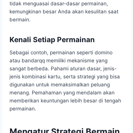
tidak menguasai dasar-dasar permainan,
kemungkinan besar Anda akan kesulitan saat
bermain.
Kenali Setiap Permainan
Sebagai contoh, permainan seperti domino
atau bandarqq memiliki mekanisme yang
sangat berbeda. Pahami aturan dasar, jenis-
jenis kombinasi kartu, serta strategi yang bisa
digunakan untuk memaksimalkan peluang
menang. Pemahaman yang mendalam akan
memberikan keuntungan lebih besar di tengah
permainan.
Mengatur Strategi Bermain