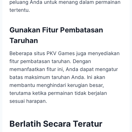
peluang Anda untuk menang dalam permainan
tertentu.
Gunakan Fitur Pembatasan
Taruhan
Beberapa situs PKV Games juga menyediakan
fitur pembatasan taruhan. Dengan
memanfaatkan fitur ini, Anda dapat mengatur
batas maksimum taruhan Anda. Ini akan
membantu menghindari kerugian besar,
terutama ketika permainan tidak berjalan
sesuai harapan.
Berlatih Secara Teratur