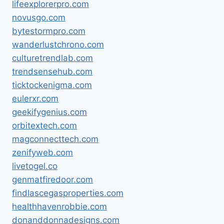
lifeexplorerpro.com
novusgo.com
bytestormpro.com
wanderlustchrono.com
culturetrendlab.com
trendsensehub.com
ticktockenigma.com
eulerxr.com
geekifygenius.com
orbitextech.com
magconnecttech.com
zenifyweb.com
livetogel.co
genmatfiredoor.com
findlascegasproperties.com
healthhavenrobbie.com
donanddonnadesigns.com