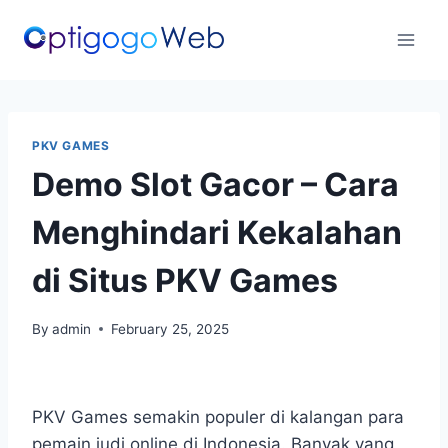
Skip
to
content
PKV GAMES
Demo Slot Gacor – Cara
Menghindari Kekalahan
di Situs PKV Games
By
admin
February 25, 2025
PKV Games semakin populer di kalangan para
pemain judi online di Indonesia. Banyak yang