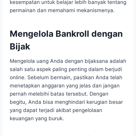
kesempatan untuk belajar lebih banyak tentang
permainan dan memahami mekanismenya.
Mengelola Bankroll dengan
Bijak
Mengelola uang Anda dengan bijaksana adalah
salah satu aspek paling penting dalam berjudi
online. Sebelum bermain, pastikan Anda telah
menetapkan anggaran yang jelas dan jangan
pernah melebihi batas tersebut. Dengan
begitu, Anda bisa menghindari kerugian besar
yang dapat terjadi akibat pengelolaan
keuangan yang buruk.