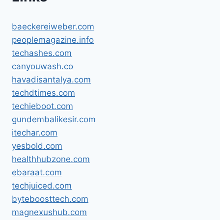
baeckereiweber.com
peoplemagazine.info
techashes.com
canyouwash.co
havadisantalya.com
techdtimes.com
techieboot.com
gundembalikesir.com
itechar.com
yesbold.com
healthhubzone.com
ebaraat.com
techjuiced.com
byteboosttech.com
magnexushub.com