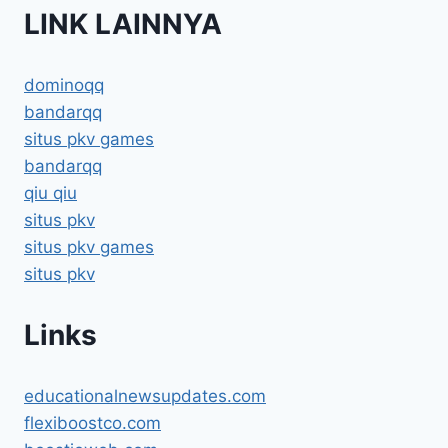
LINK LAINNYA
dominoqq
bandarqq
situs pkv games
bandarqq
qiu qiu
situs pkv
situs pkv games
situs pkv
Links
educationalnewsupdates.com
flexiboostco.com