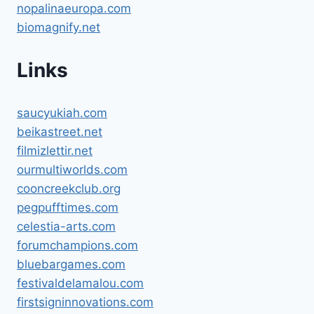
nopalinaeuropa.com
biomagnify.net
Links
saucyukiah.com
beikastreet.net
filmizlettir.net
ourmultiworlds.com
cooncreekclub.org
pegpufftimes.com
celestia-arts.com
forumchampions.com
bluebargames.com
festivaldelamalou.com
firstsigninnovations.com