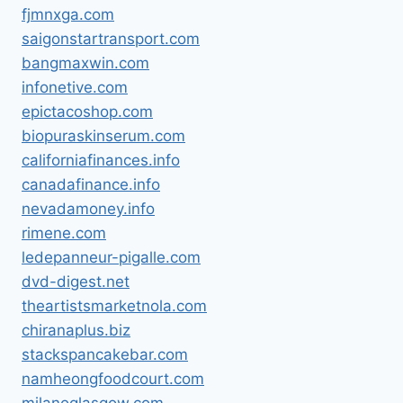
fjmnxga.com
saigonstartransport.com
bangmaxwin.com
infonetive.com
epictacoshop.com
biopuraskinserum.com
californiafinances.info
canadafinance.info
nevadamoney.info
rimene.com
ledepanneur-pigalle.com
dvd-digest.net
theartistsmarketnola.com
chiranaplus.biz
stackspancakebar.com
namheongfoodcourt.com
milanoglasgow.com