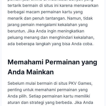
tertarik bermain di situs ini karena menawarkan
berbagai macam permainan kartu yang
menarik dan penuh tantangan. Namun, tidak
jarang pemain mengalami kekalahan yang
beruntun. Jika Anda ingin meningkatkan
peluang menang dan menghindari kekalahan,
ada beberapa langkah yang bisa Anda coba.
Memahami Permainan yang
Anda Mainkan
Sebelum mulai bermain di situs PKV Games,
penting untuk memahami permainan yang
Anda pilih. Setiap permainan kartu memiliki
aturan dan strategi yang berbeda. Jika Anda