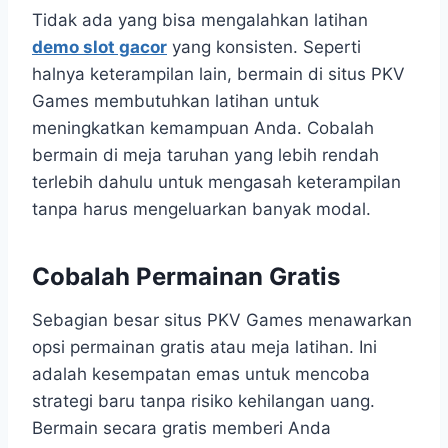
Tidak ada yang bisa mengalahkan latihan
demo slot gacor
yang konsisten. Seperti
halnya keterampilan lain, bermain di situs PKV
Games membutuhkan latihan untuk
meningkatkan kemampuan Anda. Cobalah
bermain di meja taruhan yang lebih rendah
terlebih dahulu untuk mengasah keterampilan
tanpa harus mengeluarkan banyak modal.
Cobalah Permainan Gratis
Sebagian besar situs PKV Games menawarkan
opsi permainan gratis atau meja latihan. Ini
adalah kesempatan emas untuk mencoba
strategi baru tanpa risiko kehilangan uang.
Bermain secara gratis memberi Anda