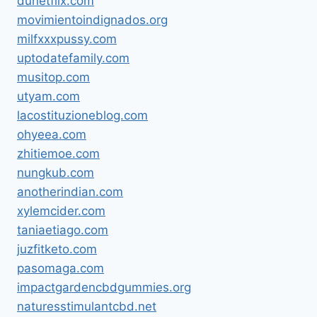
dunetflix.com
movimientoindignados.org
milfxxxpussy.com
uptodatefamily.com
musitop.com
utyam.com
lacostituzioneblog.com
ohyeea.com
zhitiemoe.com
nungkub.com
anotherindian.com
xylemcider.com
taniaetiago.com
juzfitketo.com
pasomaga.com
impactgardencbdgummies.org
naturesstimulantcbd.net