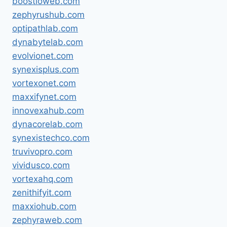
boostioweb.com
zephyrushub.com
optipathlab.com
dynabytelab.com
evolvionet.com
synexisplus.com
vortexonet.com
maxxifynet.com
innovexahub.com
dynacorelab.com
synexistechco.com
truvivopro.com
vividusco.com
vortexahq.com
zenithifyit.com
maxxiohub.com
zephyraweb.com