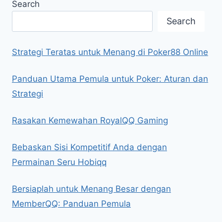
Search
Search
Strategi Teratas untuk Menang di Poker88 Online
Panduan Utama Pemula untuk Poker: Aturan dan
Strategi
Rasakan Kemewahan RoyalQQ Gaming
Bebaskan Sisi Kompetitif Anda dengan
Permainan Seru Hobiqq
Bersiaplah untuk Menang Besar dengan
MemberQQ: Panduan Pemula