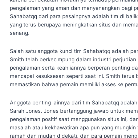
pengalaman yang aman dan menyenangkan bagi 
Sahabatqq dari para pesaingnya adalah tim di balik
yang terus berupaya meningkatkan situs dan mem
senang.
Salah satu anggota kunci tim Sahabatqq adalah pen
Smith telah berkecimpung dalam industri perjudian 
pengalaman serta keahliannya berperan penting 
mencapai kesuksesan seperti saat ini. Smith teru
memastikan bahwa pemain memiliki akses ke perma
Anggota penting lainnya dari tim Sahabatqq adalah
Sarah Jones. Jones bertanggung jawab untuk me
pengalaman positif saat menggunakan situs ini, dan
masalah atau kekhawatiran apa pun yang mungkin t
ramah dan mudah didekati, dan para pemain meng