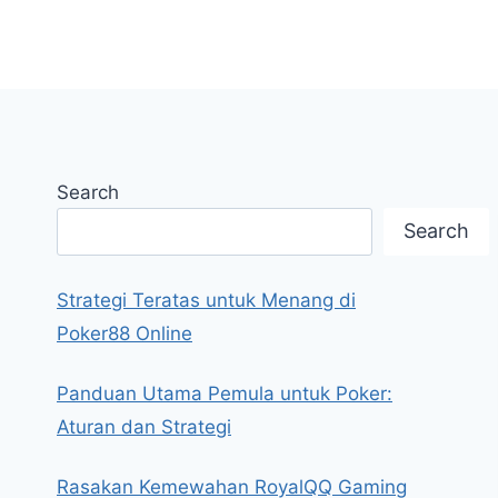
Skip
to
content
Search
Search
Strategi Teratas untuk Menang di
Poker88 Online
Panduan Utama Pemula untuk Poker:
Aturan dan Strategi
Rasakan Kemewahan RoyalQQ Gaming