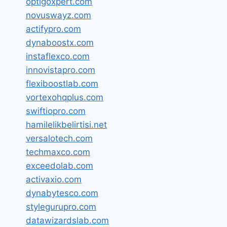
optigoxpert.com
novuswayz.com
actifypro.com
dynaboostx.com
instaflexco.com
innovistapro.com
Panduan Utama untuk Ratuqq:
flexiboostlab.com
Gerbang Anda ke Hiburan
vortexohqplus.com
Tanpa Akhir
swiftiopro.com
hamilelikbelirtisi.net
By
admin
July 1, 2025
versalotech.com
techmaxco.com
exceedolab.com
activaxio.com
dynabytesco.com
stylegurupro.com
datawizardslab.com