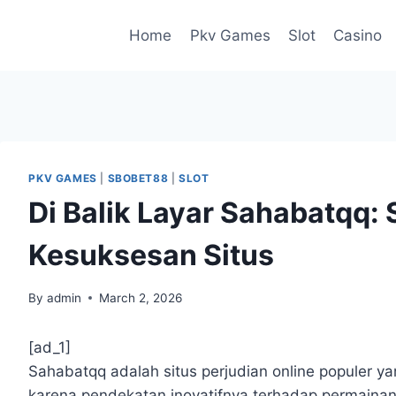
Home
Pkv Games
Slot
Casino
PKV GAMES
|
SBOBET88
|
SLOT
Di Balik Layar Sahabatqq:
Kesuksesan Situs
By
admin
March 2, 2026
[ad_1]
Sahabatqq adalah situs perjudian online populer y
karena pendekatan inovatifnya terhadap permain