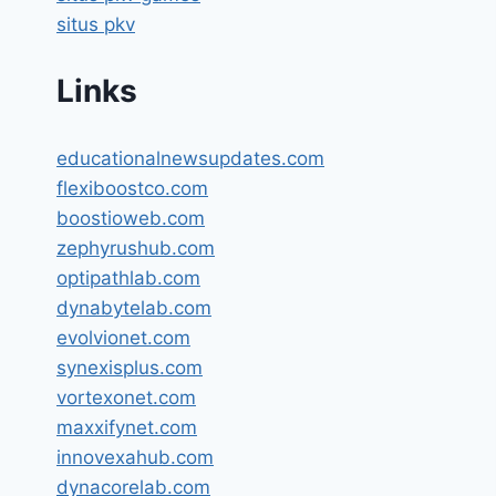
situs pkv
Links
educationalnewsupdates.com
flexiboostco.com
boostioweb.com
zephyrushub.com
optipathlab.com
dynabytelab.com
evolvionet.com
synexisplus.com
vortexonet.com
maxxifynet.com
innovexahub.com
dynacorelab.com