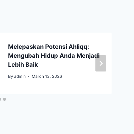
Melepaskan Potensi Ahliqq:
Mengubah Hidup Anda Menjadi
Lebih Baik
By
admin
March 13, 2026