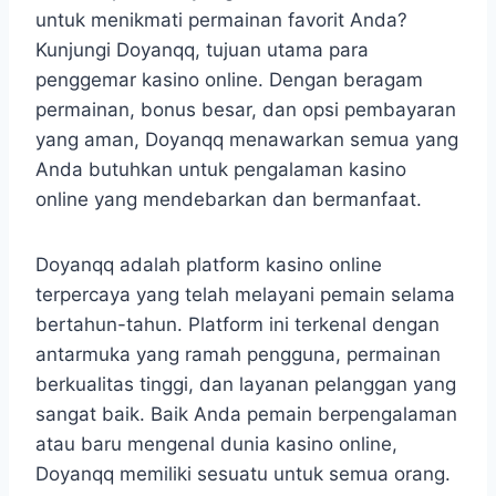
untuk menikmati permainan favorit Anda?
Kunjungi Doyanqq, tujuan utama para
penggemar kasino online. Dengan beragam
permainan, bonus besar, dan opsi pembayaran
yang aman, Doyanqq menawarkan semua yang
Anda butuhkan untuk pengalaman kasino
online yang mendebarkan dan bermanfaat.
Doyanqq adalah platform kasino online
terpercaya yang telah melayani pemain selama
bertahun-tahun. Platform ini terkenal dengan
antarmuka yang ramah pengguna, permainan
berkualitas tinggi, dan layanan pelanggan yang
sangat baik. Baik Anda pemain berpengalaman
atau baru mengenal dunia kasino online,
Doyanqq memiliki sesuatu untuk semua orang.