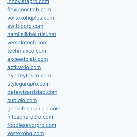
innovistapro.com
flexiboostlab.com
vortexohqplus.com
swiftiopro.com
hamilelikbelirtisi.net
versalotech.com
techmaxco.com
exceedolab.com
activaxio.com
dynabytesco.com
stylegurupro.com
datawizardslab.com
cubiqio.com
geeklifechronicle.com
infospherepro.com
foodiesavorpro.com
vortexohq.com