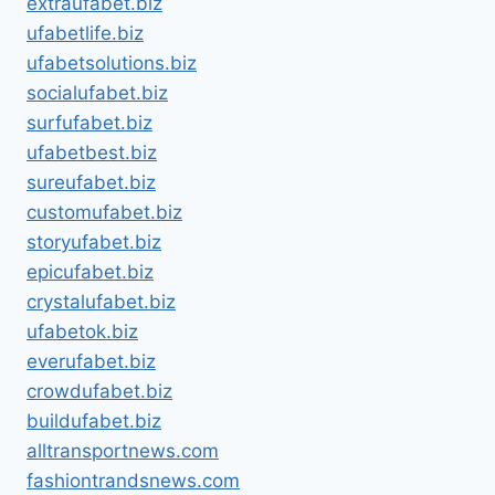
extraufabet.biz
ufabetlife.biz
ufabetsolutions.biz
socialufabet.biz
surfufabet.biz
ufabetbest.biz
sureufabet.biz
customufabet.biz
storyufabet.biz
epicufabet.biz
crystalufabet.biz
ufabetok.biz
everufabet.biz
crowdufabet.biz
buildufabet.biz
alltransportnews.com
fashiontrandsnews.com