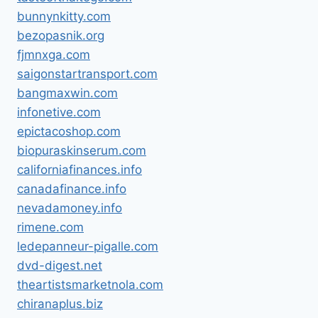
bunnynkitty.com
bezopasnik.org
fjmnxga.com
saigonstartransport.com
bangmaxwin.com
infonetive.com
epictacoshop.com
biopuraskinserum.com
californiafinances.info
canadafinance.info
nevadamoney.info
rimene.com
ledepanneur-pigalle.com
dvd-digest.net
theartistsmarketnola.com
chiranaplus.biz