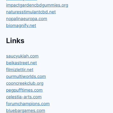
impactgardencbdgummies.org
naturesstimulantcbd.net
nopalinaeuropa.com
biomagnify.net
Links
saucyukiah.com
beikastreet.net
filmizlettir.net
ourmultiworlds.com
cooncreekclub.org
pegpufftimes.com
celestia-arts.com
forumchampions.com
bluebargames.com