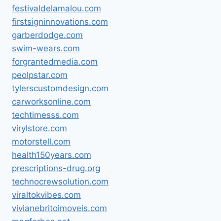
festivaldelamalou.com
firstsigninnovations.com
garberdodge.com
swim-wears.com
forgrantedmedia.com
peolpstar.com
tylerscustomdesign.com
carworksonline.com
techtimesss.com
virylstore.com
motorstell.com
health150years.com
prescriptions-drug.org
technocrewsolution.com
viraltokvibes.com
vivianebritoimoveis.com