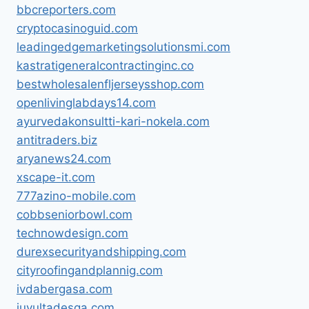
bbcreporters.com
cryptocasinoguid.com
leadingedgemarketingsolutionsmi.com
kastratigeneralcontractinginc.co
bestwholesalenfljerseysshop.com
openlivinglabdays14.com
ayurvedakonsultti-kari-nokela.com
antitraders.biz
aryanews24.com
xscape-it.com
777azino-mobile.com
cobbseniorbowl.com
technowdesign.com
durexsecurityandshipping.com
cityroofingandplannig.com
ivdabergasa.com
juyultadesga.com