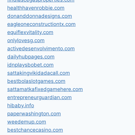
healthhavenrobbie.com
donanddonnadesigns.com
eagleoneconstructiontx.com
equiflexvitality.com
onlylovesg.com
activedesenvolvimento.com
dailyhubpages.com
idnplaysbobet.com
sattakingvikidadacall.com
bestbolaslotgames.com
sattamatkafixedgamehere.com
entrepreneurguardian.com
hibaby.info
paperwashington.com
weedemup.com
bestchancecasino.com