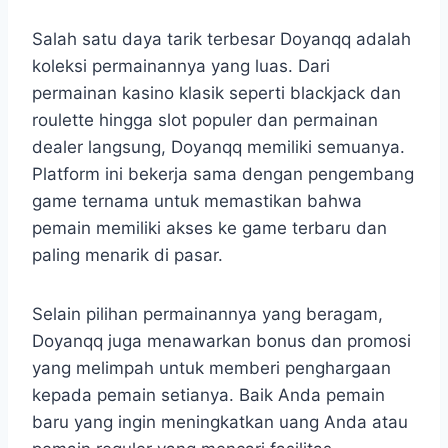
Salah satu daya tarik terbesar Doyanqq adalah
koleksi permainannya yang luas. Dari
permainan kasino klasik seperti blackjack dan
roulette hingga slot populer dan permainan
dealer langsung, Doyanqq memiliki semuanya.
Platform ini bekerja sama dengan pengembang
game ternama untuk memastikan bahwa
pemain memiliki akses ke game terbaru dan
paling menarik di pasar.
Selain pilihan permainannya yang beragam,
Doyanqq juga menawarkan bonus dan promosi
yang melimpah untuk memberi penghargaan
kepada pemain setianya. Baik Anda pemain
baru yang ingin meningkatkan uang Anda atau