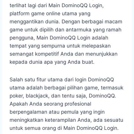
terlihat lagi dari Main DominoQQ Login,
platform game online utama yang
menggantikan dunia. Dengan berbagai macam
game untuk dipilih dan antarmuka yang ramah
pengguna, Main DominoQQ Login adalah
tempat yang sempurna untuk melepaskan
semangat kompetitif Anda dan menunjukkan
kepada dunia apa yang Anda buat.
Salah satu fitur utama dari login DominoQQ
utama adalah berbagai pilihan game, termasuk
poker, blackjack, dan tentu saja, DominoQQ.
Apakah Anda seorang profesional
berpengalaman atau pemula yang ingin
meningkatkan keterampilan Anda, ada sesuatu
untuk semua orang di Main DominoQQ Login.