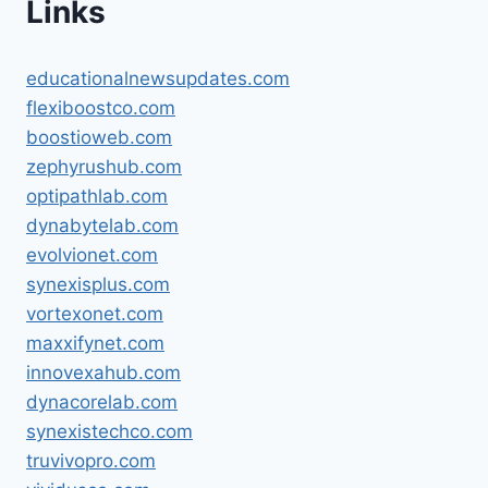
Links
educationalnewsupdates.com
flexiboostco.com
boostioweb.com
zephyrushub.com
optipathlab.com
dynabytelab.com
evolvionet.com
synexisplus.com
vortexonet.com
maxxifynet.com
innovexahub.com
dynacorelab.com
synexistechco.com
truvivopro.com