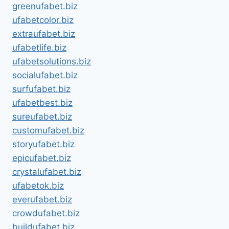
greenufabet.biz
ufabetcolor.biz
extraufabet.biz
ufabetlife.biz
ufabetsolutions.biz
socialufabet.biz
surfufabet.biz
ufabetbest.biz
sureufabet.biz
customufabet.biz
storyufabet.biz
epicufabet.biz
crystalufabet.biz
ufabetok.biz
everufabet.biz
crowdufabet.biz
buildufabet.biz