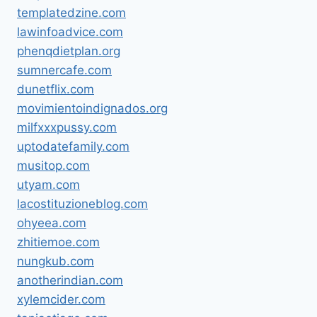
templatedzine.com
lawinfoadvice.com
phenqdietplan.org
sumnercafe.com
dunetflix.com
movimientoindignados.org
milfxxxpussy.com
uptodatefamily.com
musitop.com
utyam.com
lacostituzioneblog.com
ohyeea.com
zhitiemoe.com
nungkub.com
anotherindian.com
xylemcider.com