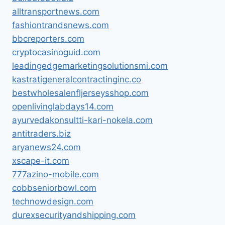
alltransportnews.com
fashiontrandsnews.com
bbcreporters.com
cryptocasinoguid.com
leadingedgemarketingsolutionsmi.com
kastratigeneralcontractinginc.co
bestwholesalenfljerseysshop.com
openlivinglabdays14.com
ayurvedakonsultti-kari-nokela.com
antitraders.biz
aryanews24.com
xscape-it.com
777azino-mobile.com
cobbseniorbowl.com
technowdesign.com
durexsecurityandshipping.com