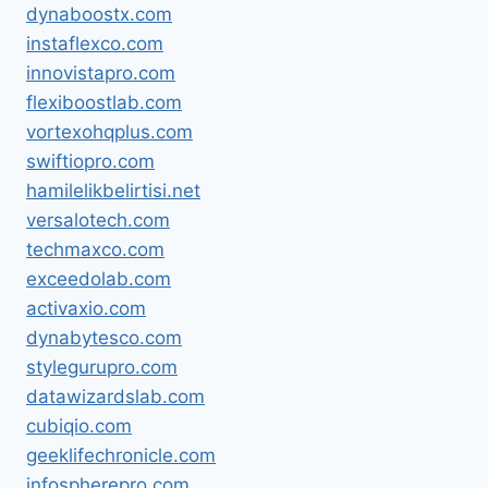
dynaboostx.com
instaflexco.com
innovistapro.com
flexiboostlab.com
vortexohqplus.com
swiftiopro.com
hamilelikbelirtisi.net
versalotech.com
techmaxco.com
exceedolab.com
activaxio.com
dynabytesco.com
stylegurupro.com
datawizardslab.com
cubiqio.com
geeklifechronicle.com
infospherepro.com