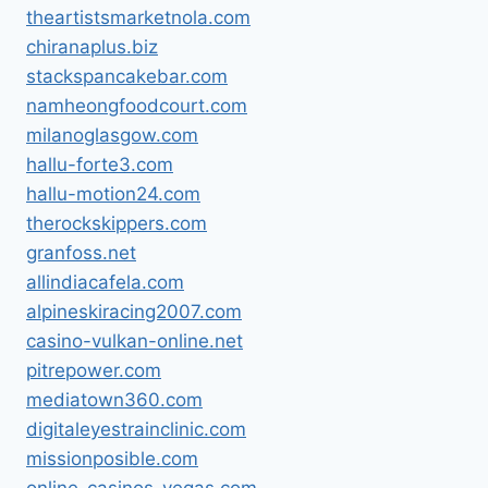
theartistsmarketnola.com
chiranaplus.biz
stackspancakebar.com
namheongfoodcourt.com
milanoglasgow.com
hallu-forte3.com
hallu-motion24.com
therockskippers.com
granfoss.net
allindiacafela.com
alpineskiracing2007.com
casino-vulkan-online.net
pitrepower.com
mediatown360.com
digitaleyestrainclinic.com
missionposible.com