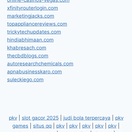
online-casinos-vegas.com
xfinityrouterlogin.com
marketingjacks.com
topappliancereviews.com
trickytechupdates.com
hindiabhimaan.com
khabresach.com
thecbdblogs.com
autoresearchchemicals.com
apnabusinesskaro.com
suleckiego.com
pkv
|
slot gacor 2025
|
judi bola terpercaya
|
pkv
games
|
situs qq
|
pkv
|
pkv
|
pkv
|
pkv
|
pkv
|