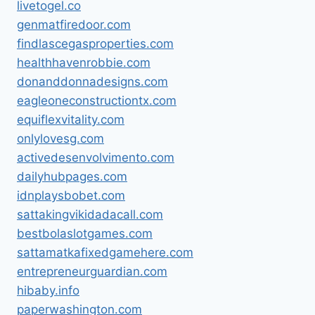
livetogel.co
genmatfiredoor.com
findlascegasproperties.com
healthhavenrobbie.com
donanddonnadesigns.com
eagleoneconstructiontx.com
equiflexvitality.com
onlylovesg.com
activedesenvolvimento.com
dailyhubpages.com
idnplaysbobet.com
sattakingvikidadacall.com
bestbolaslotgames.com
sattamatkafixedgamehere.com
entrepreneurguardian.com
hibaby.info
paperwashington.com