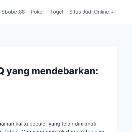
Sbobet88
Poker
Togel
Situs Judi Online
Q yang mendebarkan:
ainan kartu populer yang telah dinikmati
 -tahun. Gim yang menarik dan strategis ini