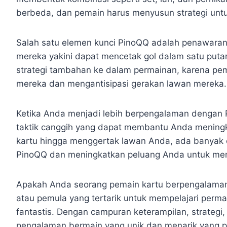
berbeda, dan pemain harus menyusun strategi unt
Salah satu elemen kunci PinoQQ adalah penawaran
mereka yakini dapat mencetak gol dalam satu pu
strategi tambahan ke dalam permainan, karena pem
mereka dan mengantisipasi gerakan lawan mereka.
Ketika Anda menjadi lebih berpengalaman dengan
taktik canggih yang dapat membantu Anda mening
kartu hingga menggertak lawan Anda, ada banyak 
PinoQQ dan meningkatkan peluang Anda untuk me
Apakah Anda seorang pemain kartu berpengalaman
atau pemula yang tertarik untuk mempelajari perma
fantastis. Dengan campuran keterampilan, strate
pengalaman bermain yang unik dan menarik yang p