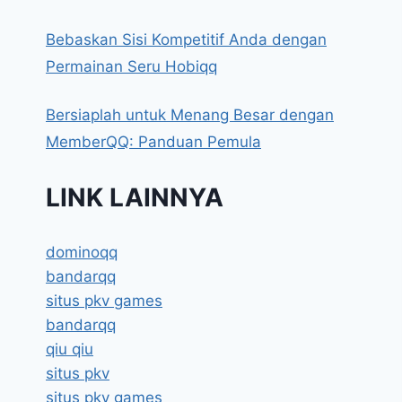
Bebaskan Sisi Kompetitif Anda dengan
Permainan Seru Hobiqq
Bersiaplah untuk Menang Besar dengan
MemberQQ: Panduan Pemula
LINK LAINNYA
dominoqq
bandarqq
situs pkv games
bandarqq
qiu qiu
situs pkv
situs pkv games