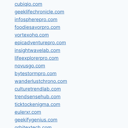
cubiqio.com
geeklifechronicle.com
infospherepro.com
foodiesavorpro.com
vortexohq.com
epicadventurepro.com
insightwavelab.com
lifeexplorerpro.com
novusgo.com
bytestormpro.com
wanderlustchrono.com
culturetrendlab.com
trendsensehub.com
ticktockenigma.com
eulerxr.com
geekifygenius.com
orbitextech.com