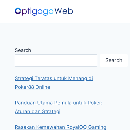
Skip
to
content
Search
Search
Strategi Teratas untuk Menang di
Poker88 Online
Panduan Utama Pemula untuk Poker:
Aturan dan Strategi
Rasakan Kemewahan RoyalQQ Gaming