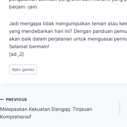
berjam -jam.
Jadi mengapa tidak mengumpulkan teman atau ke
yang mendebarkan hari ini? Dengan panduan pemu
akan baik dalam perjalanan untuk menguasai perma
Selamat bermain!
[ad_2]
Post
#
pkv games
Tags:
Post
PREVIOUS
Melepaskan Kekuatan Elangqq: Tinjauan
navigation
Komprehensif