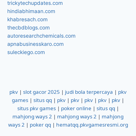
trickytechupdates.com
hindiabhimaan.com
khabresach.com
thecbdblogs.com
autoresearchchemicals.com
apnabusinesskaro.com
suleckiego.com
pkv
|
slot gacor 2025
|
judi bola terpercaya
|
pkv
games
|
situs qq
|
pkv
|
pkv
|
pkv
|
pkv
|
pkv
|
situs pkv games
|
poker online
|
situs qq
|
mahjong ways 2
|
mahjong ways 2
|
mahjong
ways 2
|
poker qq
|
hematqq.pkvgamesresmi.org