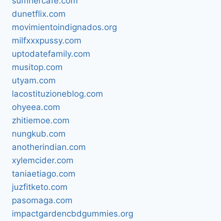
sumnercafe.com
dunetflix.com
movimientoindignados.org
milfxxxpussy.com
uptodatefamily.com
musitop.com
utyam.com
lacostituzioneblog.com
ohyeea.com
zhitiemoe.com
nungkub.com
anotherindian.com
xylemcider.com
taniaetiago.com
juzfitketo.com
pasomaga.com
impactgardencbdgummies.org