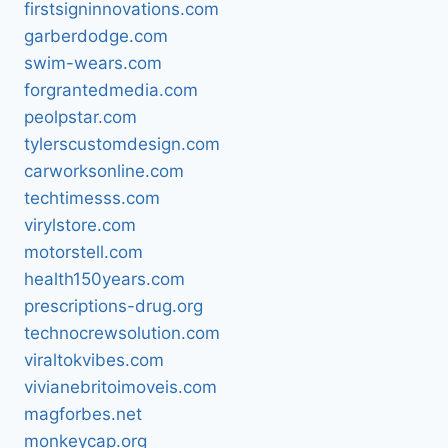
firstsigninnovations.com
garberdodge.com
swim-wears.com
forgrantedmedia.com
peolpstar.com
tylerscustomdesign.com
carworksonline.com
techtimesss.com
virylstore.com
motorstell.com
health150years.com
prescriptions-drug.org
technocrewsolution.com
viraltokvibes.com
vivianebritoimoveis.com
magforbes.net
monkeycap.org