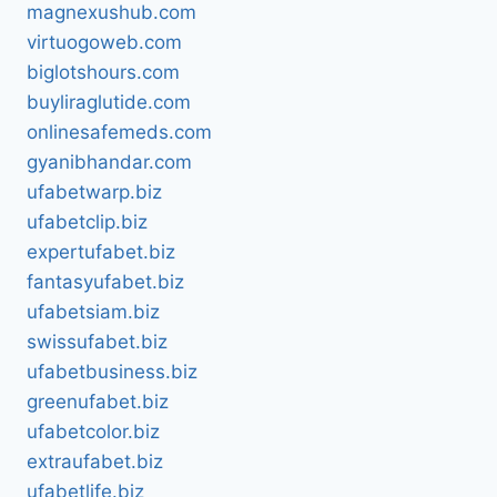
magnexushub.com
virtuogoweb.com
biglotshours.com
buyliraglutide.com
onlinesafemeds.com
gyanibhandar.com
ufabetwarp.biz
ufabetclip.biz
expertufabet.biz
fantasyufabet.biz
ufabetsiam.biz
swissufabet.biz
ufabetbusiness.biz
greenufabet.biz
ufabetcolor.biz
extraufabet.biz
ufabetlife.biz