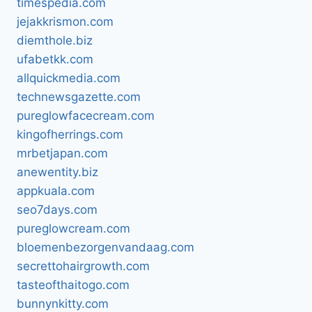
timespedia.com
jejakkrismon.com
diemthole.biz
ufabetkk.com
allquickmedia.com
technewsgazette.com
pureglowfacecream.com
kingofherrings.com
mrbetjapan.com
anewentity.biz
appkuala.com
seo7days.com
pureglowcream.com
bloemenbezorgenvandaag.com
secrettohairgrowth.com
tasteofthaitogo.com
bunnynkitty.com