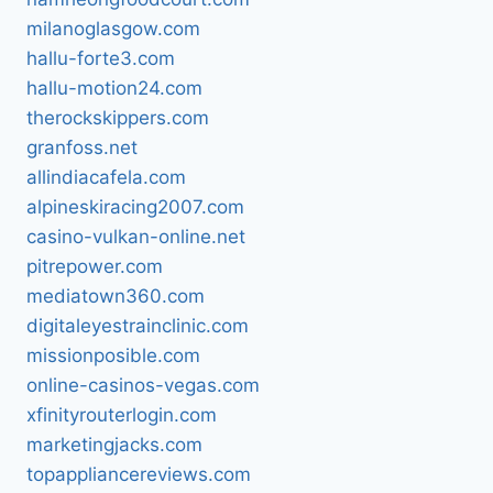
milanoglasgow.com
hallu-forte3.com
hallu-motion24.com
therockskippers.com
granfoss.net
allindiacafela.com
alpineskiracing2007.com
casino-vulkan-online.net
pitrepower.com
mediatown360.com
digitaleyestrainclinic.com
missionposible.com
online-casinos-vegas.com
xfinityrouterlogin.com
marketingjacks.com
topappliancereviews.com