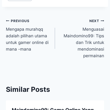
Tags:
Post
PREVIOUS
NEXT
Mengapa murahqq
Menguasai
navigation
adalah pilihan utama
Maindomino99: Tips
untuk gamer online di
dan Trik untuk
mana -mana
mendominasi
permainan
Similar Posts