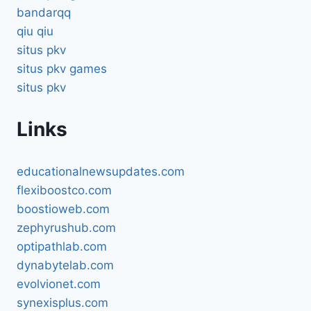
bandarqq
qiu qiu
situs pkv
situs pkv games
situs pkv
Links
educationalnewsupdates.com
flexiboostco.com
boostioweb.com
zephyrushub.com
optipathlab.com
dynabytelab.com
evolvionet.com
synexisplus.com