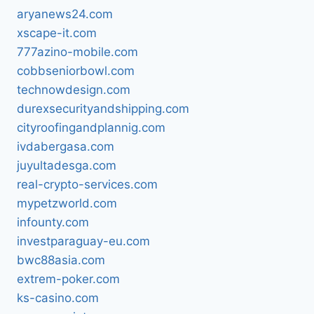
aryanews24.com
xscape-it.com
777azino-mobile.com
cobbseniorbowl.com
technowdesign.com
durexsecurityandshipping.com
cityroofingandplannig.com
ivdabergasa.com
juyultadesga.com
real-crypto-services.com
mypetzworld.com
infounty.com
investparaguay-eu.com
bwc88asia.com
extrem-poker.com
ks-casino.com