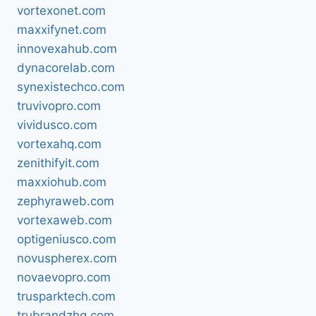
vortexonet.com
maxxifynet.com
innovexahub.com
dynacorelab.com
synexistechco.com
truvivopro.com
vividusco.com
vortexahq.com
zenithifyit.com
maxxiohub.com
zephyraweb.com
vortexaweb.com
optigeniusco.com
novuspherex.com
novaevopro.com
trusparktech.com
trubrandzhq.com