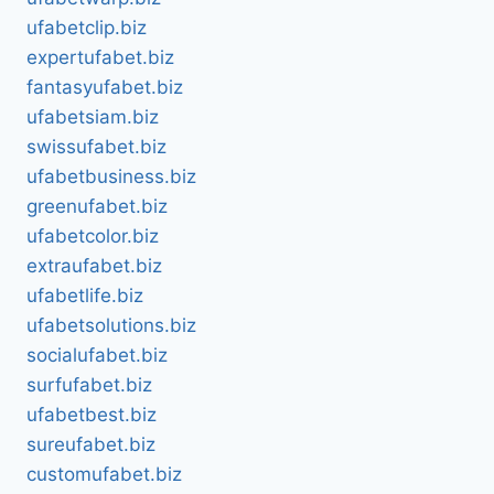
ufabetclip.biz
expertufabet.biz
fantasyufabet.biz
ufabetsiam.biz
swissufabet.biz
ufabetbusiness.biz
greenufabet.biz
ufabetcolor.biz
extraufabet.biz
ufabetlife.biz
ufabetsolutions.biz
socialufabet.biz
surfufabet.biz
ufabetbest.biz
sureufabet.biz
customufabet.biz