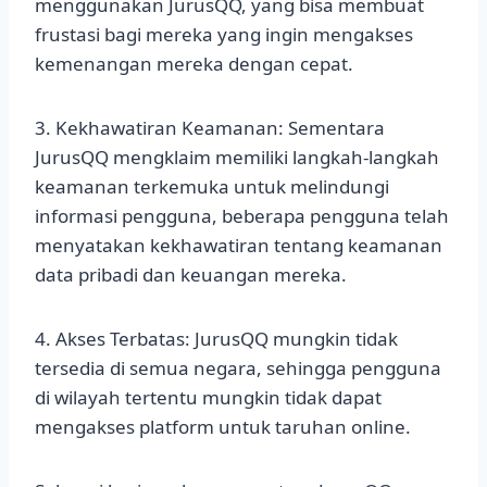
menggunakan JurusQQ, yang bisa membuat
frustasi bagi mereka yang ingin mengakses
kemenangan mereka dengan cepat.
3. Kekhawatiran Keamanan: Sementara
JurusQQ mengklaim memiliki langkah-langkah
keamanan terkemuka untuk melindungi
informasi pengguna, beberapa pengguna telah
menyatakan kekhawatiran tentang keamanan
data pribadi dan keuangan mereka.
4. Akses Terbatas: JurusQQ mungkin tidak
tersedia di semua negara, sehingga pengguna
di wilayah tertentu mungkin tidak dapat
mengakses platform untuk taruhan online.