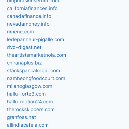
biopuraskinserum.com
californiafinances.info
canadafinance.info
nevadamoney.info
rimene.com
ledepanneur-pigalle.com
dvd-digest.net
theartistsmarketnola.com
chiranaplus.biz
stackspancakebar.com
namheongfoodcourt.com
milanoglasgow.com
hallu-forte3.com
hallu-motion24.com
therockskippers.com
granfoss.net
allindiacafela.com