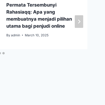
Permata Tersembunyi
Rahasiaqq: Apa yang
membuatnya menjadi pilihan
utama bagi penjudi online
By
admin
March 10, 2025