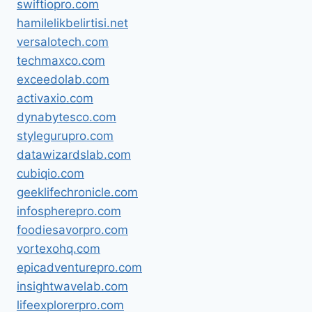
swiftiopro.com
hamilelikbelirtisi.net
versalotech.com
techmaxco.com
exceedolab.com
activaxio.com
dynabytesco.com
stylegurupro.com
datawizardslab.com
cubiqio.com
geeklifechronicle.com
infospherepro.com
foodiesavorpro.com
vortexohq.com
epicadventurepro.com
insightwavelab.com
lifeexplorerpro.com