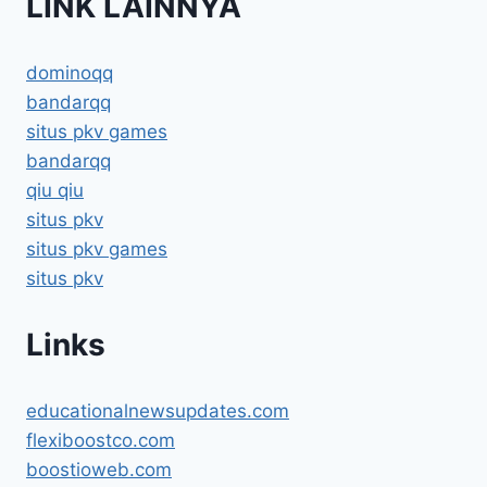
LINK LAINNYA
dominoqq
bandarqq
situs pkv games
bandarqq
qiu qiu
situs pkv
situs pkv games
situs pkv
Links
educationalnewsupdates.com
flexiboostco.com
boostioweb.com