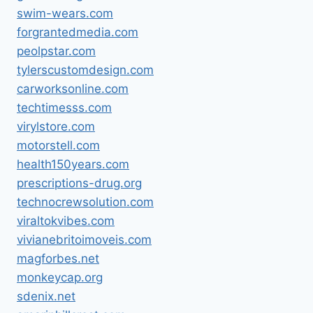
swim-wears.com
forgrantedmedia.com
peolpstar.com
tylerscustomdesign.com
carworksonline.com
techtimesss.com
virylstore.com
motorstell.com
health150years.com
prescriptions-drug.org
technocrewsolution.com
viraltokvibes.com
vivianebritoimoveis.com
magforbes.net
monkeycap.org
sdenix.net