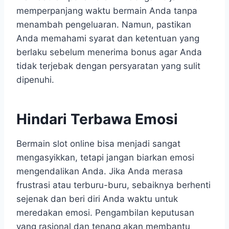
memperpanjang waktu bermain Anda tanpa
menambah pengeluaran. Namun, pastikan
Anda memahami syarat dan ketentuan yang
berlaku sebelum menerima bonus agar Anda
tidak terjebak dengan persyaratan yang sulit
dipenuhi.
Hindari Terbawa Emosi
Bermain slot online bisa menjadi sangat
mengasyikkan, tetapi jangan biarkan emosi
mengendalikan Anda. Jika Anda merasa
frustrasi atau terburu-buru, sebaiknya berhenti
sejenak dan beri diri Anda waktu untuk
meredakan emosi. Pengambilan keputusan
yang rasional dan tenang akan membantu