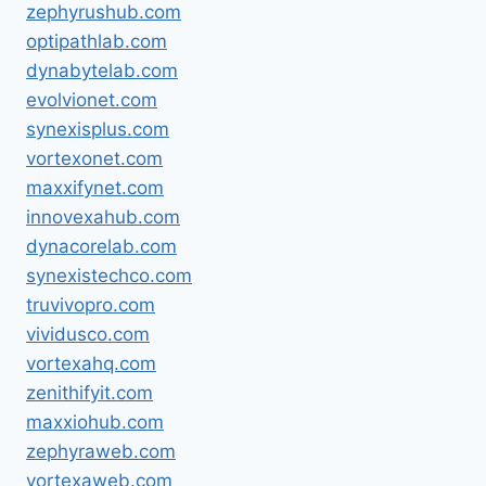
zephyrushub.com
optipathlab.com
dynabytelab.com
evolvionet.com
synexisplus.com
vortexonet.com
maxxifynet.com
innovexahub.com
dynacorelab.com
synexistechco.com
truvivopro.com
vividusco.com
vortexahq.com
zenithifyit.com
maxxiohub.com
zephyraweb.com
vortexaweb.com