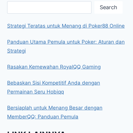
Search
Strategi Teratas untuk Menang di Poker88 Online
Panduan Utama Pemula untuk Poker: Aturan dan
Strategi
Rasakan Kemewahan RoyalQQ Gaming
Bebaskan Sisi Kompetitif Anda dengan
Permainan Seru Hobiqq
Bersiaplah untuk Menang Besar dengan
MemberQQ: Panduan Pemula