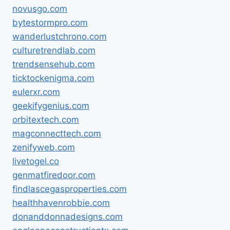
novusgo.com
bytestormpro.com
wanderlustchrono.com
culturetrendlab.com
trendsensehub.com
ticktockenigma.com
eulerxr.com
geekifygenius.com
orbitextech.com
magconnecttech.com
zenifyweb.com
livetogel.co
genmatfiredoor.com
findlascegasproperties.com
healthhavenrobbie.com
donanddonnadesigns.com