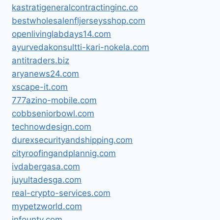
kastratigeneralcontractinginc.co
bestwholesalenfljerseysshop.com
openlivinglabdays14.com
ayurvedakonsultti-kari-nokela.com
antitraders.biz
aryanews24.com
xscape-it.com
777azino-mobile.com
cobbseniorbowl.com
technowdesign.com
durexsecurityandshipping.com
cityroofingandplannig.com
ivdabergasa.com
juyultadesga.com
real-crypto-services.com
mypetzworld.com
infounty.com