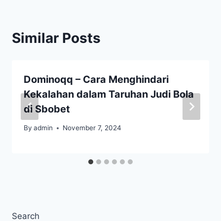
Similar Posts
Dominoqq – Cara Menghindari
Kekalahan dalam Taruhan Judi Bola
di Sbobet
By
admin
November 7, 2024
Search