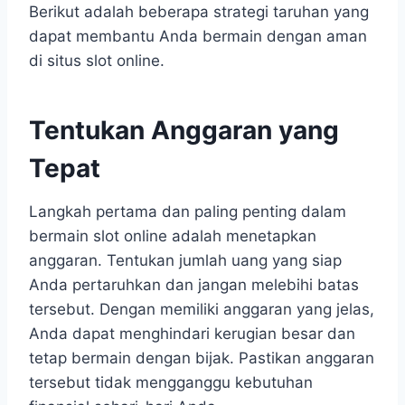
Berikut adalah beberapa strategi taruhan yang
dapat membantu Anda bermain dengan aman
di situs slot online.
Tentukan Anggaran yang
Tepat
Langkah pertama dan paling penting dalam
bermain slot online adalah menetapkan
anggaran. Tentukan jumlah uang yang siap
Anda pertaruhkan dan jangan melebihi batas
tersebut. Dengan memiliki anggaran yang jelas,
Anda dapat menghindari kerugian besar dan
tetap bermain dengan bijak. Pastikan anggaran
tersebut tidak mengganggu kebutuhan