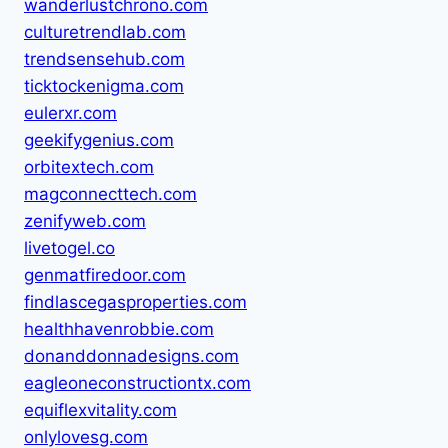
magconnecttech.com
zenifyweb.com
livetogel.co
genmatfiredoor.com
findlascegasproperties.com
healthhavenrobbie.com
donanddonnadesigns.com
eagleoneconstructiontx.com
equiflexvitality.com
onlylovesg.com
activedesenvolvimento.com
dailyhubpages.com
idnplaysbobet.com
sattakingvikidadacall.com
bestbolaslotgames.com
sattamatkafixedgamehere.com