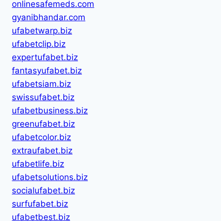
swissufabet.biz
ufabetbusiness.biz
greenufabet.biz
ufabetcolor.biz
extraufabet.biz
ufabetlife.biz
ufabetsolutions.biz
socialufabet.biz
surfufabet.biz
ufabetbest.biz
sureufabet.biz
customufabet.biz
storyufabet.biz
epicufabet.biz
crystalufabet.biz
ufabetok.biz