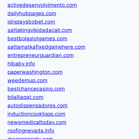
entrepreneurguardian.com
hibaby.info
paperwashington.com
weedemup.com
bestchancecasino.com
bilalliaqat.com
autodispensadores.com
inductioncooktopp.com
newsmedicaltoday.com
roofingnevada.info
magconnectx.com
synexispro.com
holayomi.com
ligadeciclismodecundinamarca.com
nashvilleworkerscompensationattorney.com
holyfamilycathedralschool.org
londonkiddy.com