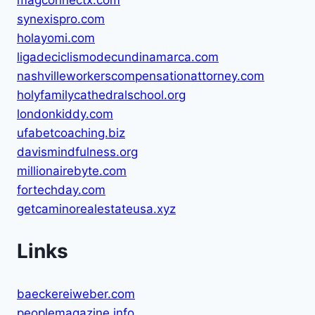
ufabetcoaching.biz
davismindfulness.org
millionairebyte.com
fortechday.com
getcaminorealestateusa.xyz
Links
baeckereiweber.com
peoplemagazine.info
techashes.com
canyouwash.co
havadisantalya.com
techdtimes.com
techieboot.com
gundembalikesir.com