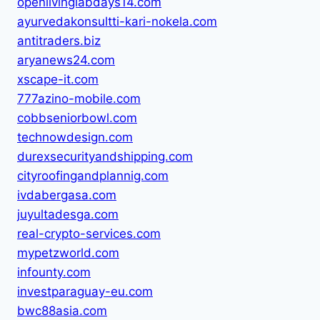
technowdesign.com
durexsecurityandshipping.com
cityroofingandplannig.com
ivdabergasa.com
juyultadesga.com
real-crypto-services.com
mypetzworld.com
infounty.com
investparaguay-eu.com
bwc88asia.com
extrem-poker.com
ks-casino.com
carcarepoints.com
thedoodlebreeders.com
grupohugodias.com
deqair.com
techsilvers.com