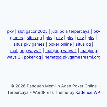
pkv
|
slot gacor 2025
|
judi bola terpercaya
|
pkv
games
|
situs qq
|
pkv
|
pkv
|
pkv
|
pkv
|
pkv
|
situs pkv games
|
poker online
|
situs qq
|
mahjong ways 2
|
mahjong ways 2
|
mahjong
ways 2
|
poker qq
|
hematqq.pkvgamesresmi.org
© 2026 Panduan Memilih Agen Poker Online
Terpercaya - WordPress Theme by
Kadence WP