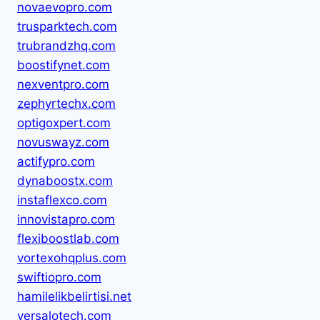
novuswayz.com
actifypro.com
dynaboostx.com
instaflexco.com
innovistapro.com
flexiboostlab.com
vortexohqplus.com
swiftiopro.com
hamilelikbelirtisi.net
versalotech.com
techmaxco.com
exceedolab.com
activaxio.com
dynabytesco.com
stylegurupro.com
datawizardslab.com