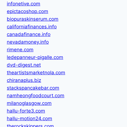
ledepanneur-pigalle.com
dvd-digest.net
theartistsmarketnola.com
chiranaplus.biz
stackspancakebar.com
namheongfoodcourt.com
milanoglasgow.com
hallu-forte3.com
hallu-motion24.com
therockskippers.com
granfoss.net
allindiacafela.com
alpineskiracing2007.com
casino-vulkan-online.net
pitrepower.com
mediatown360.com