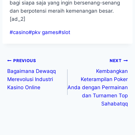
dan berpotensi meraih kemenangan besar.
[ad_2]
Post
#
casino
#
pkv games
#
slot
Tags:
Post
PREVIOUS
NEXT
Bagaimana Dewaqq
Kembangkan
navigation
Merevolusi Industri
Keterampilan Poker
Kasino Online
Anda dengan
Permainan dan
Turnamen Top
Sahabatqq