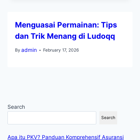
Search
Search
Apa itu PKV? Panduan Komprehensif Asuransi
Kesehatan Swasta di Jerman
10 PKV Games Seru Yang Wajib Anda Coba Hari
Ini
Domino99: Panduan Utama Strategi