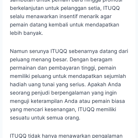
berkelanjutan untuk pelanggan setia, ITUQQ
selalu menawarkan insentif menarik agar
pemain datang kembali untuk mendapatkan
lebih banyak.
Namun serunya ITUQQ sebenarnya datang dari
peluang menang besar. Dengan beragam
permainan dan pembayaran tinggi, pemain
memiliki peluang untuk mendapatkan sejumlah
hadiah uang tunai yang serius. Apakah Anda
seorang penjudi berpengalaman yang ingin
menguji keterampilan Anda atau pemain biasa
yang mencari kesenangan, ITUQQ memiliki
sesuatu untuk semua orang.
ITUQQ tidak hanya menawarkan pengalaman