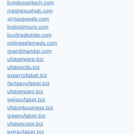
byteboosttech.com
magnexushub.com
virtuogoweb.com
biglotshours.com
buyliraglutide.com
onlinesafemeds.com
gyanibhandar.com
ufabetwarp.biz
ufabetclip.biz
expertufabet.biz
fantasyufabet.biz
ufabetsiam.biz
swissufabet.biz
ufabetbusiness.biz
greenufabet.biz
ufabetcolor.biz
extraufabet.biz