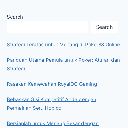
Search
Search
Strategi Teratas untuk Menang di Poker88 Online
Panduan Utama Pemula untuk Poker: Aturan dan
Strategi
Rasakan Kemewahan RoyalQQ Gaming
Bebaskan Sisi Kompetitif Anda dengan
Permainan Seru Hobiqq
Bersiaplah untuk Menang Besar dengan