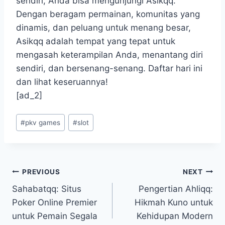
sendiri, Anda bisa mengunjungi Asikqq.
Dengan beragam permainan, komunitas yang
dinamis, dan peluang untuk menang besar,
Asikqq adalah tempat yang tepat untuk
mengasah keterampilan Anda, menantang diri
sendiri, dan bersenang-senang. Daftar hari ini
dan lihat keseruannya!
[ad_2]
Post
#
pkv games
#
slot
Tags:
Post
PREVIOUS
NEXT
Sahabatqq: Situs
Pengertian Ahliqq:
navigation
Poker Online Premier
Hikmah Kuno untuk
untuk Pemain Segala
Kehidupan Modern