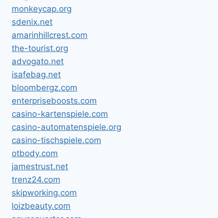
monkeycap.org
sdenix.net
amarinhillcrest.com
the-tourist.org
advogato.net
isafebag.net
bloombergz.com
enterpriseboosts.com
casino-kartenspiele.com
casino-automatenspiele.org
casino-tischspiele.com
otbody.com
jamestrust.net
trenz24.com
skipworking.com
loizbeauty.com