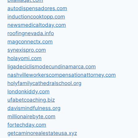
bilalliaqat.com
autodispensadores.com
inductioncooktopp.com
newsmedicaltoday.com
roofingnevada.info
magconnectx.com
synexispro.com
holayomi.com
ligadeciclismodecundinamarca.com
nashvilleworkerscompensationattorney.com
holyfamilycathedralschool.org
londonkiddy.com
ufabetcoaching.biz
davismindfulness.org
millionairebyte.com
fortechday.com
getcaminorealestateusa.xyz