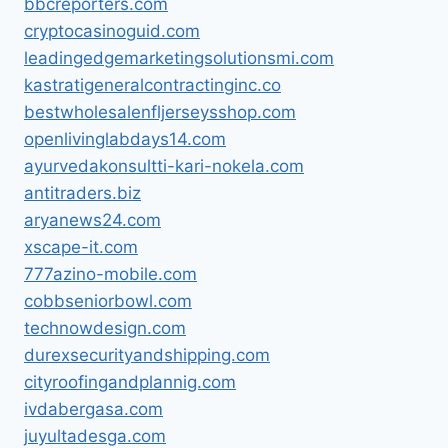
bbcreporters.com
cryptocasinoguid.com
leadingedgemarketingsolutionsmi.com
kastratigeneralcontractinginc.co
bestwholesalenfljerseysshop.com
openlivinglabdays14.com
ayurvedakonsultti-kari-nokela.com
antitraders.biz
aryanews24.com
xscape-it.com
777azino-mobile.com
cobbseniorbowl.com
technowdesign.com
durexsecurityandshipping.com
cityroofingandplannig.com
ivdabergasa.com
juyultadesga.com