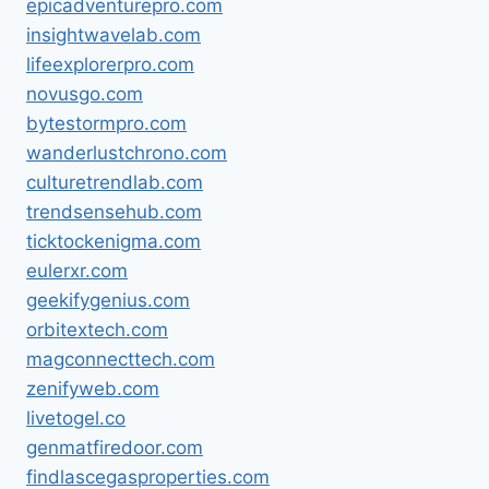
epicadventurepro.com
insightwavelab.com
lifeexplorerpro.com
novusgo.com
bytestormpro.com
wanderlustchrono.com
culturetrendlab.com
trendsensehub.com
ticktockenigma.com
eulerxr.com
geekifygenius.com
orbitextech.com
magconnecttech.com
zenifyweb.com
livetogel.co
genmatfiredoor.com
findlascegasproperties.com