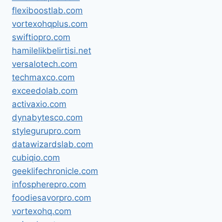
flexiboostlab.com
vortexohqplus.com
swiftiopro.com
hamilelikbelirtisi.net
versalotech.com
techmaxco.com
exceedolab.com
activaxio.com
dynabytesco.com
stylegurupro.com
datawizardslab.com
cubiqio.com
geeklifechronicle.com
infospherepro.com
foodiesavorpro.com
vortexohq.com