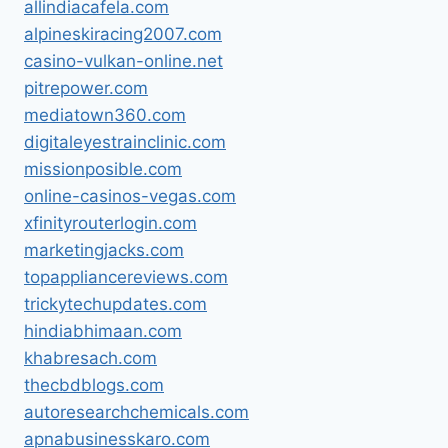
allindiacafela.com
alpineskiracing2007.com
casino-vulkan-online.net
pitrepower.com
mediatown360.com
digitaleyestrainclinic.com
missionposible.com
online-casinos-vegas.com
xfinityrouterlogin.com
marketingjacks.com
topappliancereviews.com
trickytechupdates.com
hindiabhimaan.com
khabresach.com
thecbdblogs.com
autoresearchchemicals.com
apnabusinesskaro.com