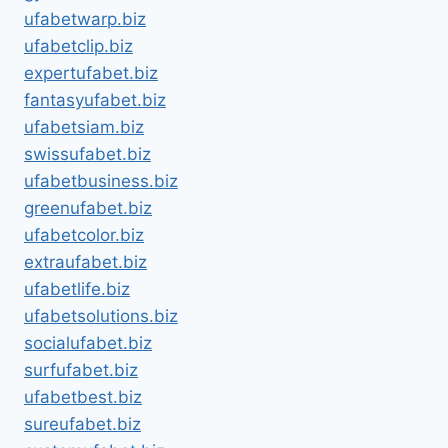
ufabetwarp.biz
ufabetclip.biz
expertufabet.biz
fantasyufabet.biz
ufabetsiam.biz
swissufabet.biz
ufabetbusiness.biz
greenufabet.biz
ufabetcolor.biz
extraufabet.biz
ufabetlife.biz
ufabetsolutions.biz
socialufabet.biz
surfufabet.biz
ufabetbest.biz
sureufabet.biz