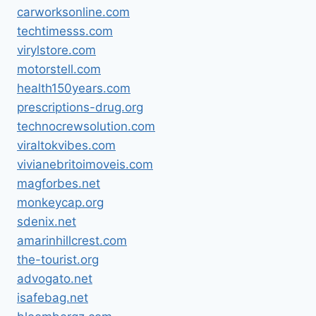
carworksonline.com
techtimesss.com
virylstore.com
motorstell.com
health150years.com
prescriptions-drug.org
technocrewsolution.com
viraltokvibes.com
vivianebritoimoveis.com
magforbes.net
monkeycap.org
sdenix.net
amarinhillcrest.com
the-tourist.org
advogato.net
isafebag.net