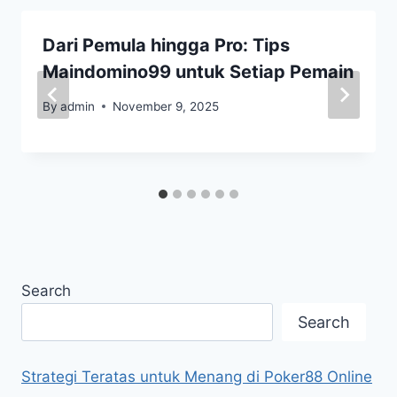
Dari Pemula hingga Pro: Tips
Maindomino99 untuk Setiap Pemain
By
admin
November 9, 2025
Search
Search
Strategi Teratas untuk Menang di Poker88 Online