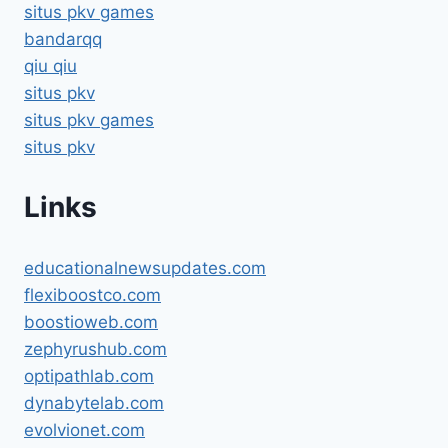
situs pkv games
bandarqq
qiu qiu
situs pkv
situs pkv games
situs pkv
Links
educationalnewsupdates.com
flexiboostco.com
boostioweb.com
zephyrushub.com
optipathlab.com
dynabytelab.com
evolvionet.com