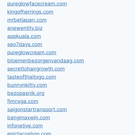
pureglowfacecream.com
kingofherrings.com
mrbetjapan.com
anewentity.biz
appkuala.com
seo7days.com
pureglowcream.com
bloemenbezorgenvandaag.com
secrettohairgrowth.com
tasteofthaitogo.com
bunnynkitty.com
bezopasnik.org
fjmnxga.com
saigonstartransport.com
bangmaxwin.com
infonetive.com
epictacoshop.com