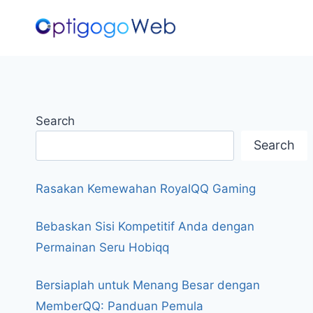
Skip
to
content
Search
Search
Rasakan Kemewahan RoyalQQ Gaming
Bebaskan Sisi Kompetitif Anda dengan
Permainan Seru Hobiqq
Bersiaplah untuk Menang Besar dengan
MemberQQ: Panduan Pemula