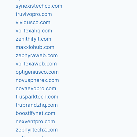
synexistechco.com
truvivopro.com
vividusco.com
vortexahq.com
zenithifyit.com
maxxiohub.com
zephyraweb.com
vortexaweb.com
optigeniusco.com
novuspherex.com
novaevopro.com
trusparktech.com
trubrandzhq.com
boostifynet.com
nexventpro.com
zephyrtechx.com