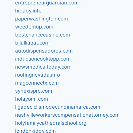
entrepreneurguardian.com
hibaby.info
paperwashington.com
weedemup.com
bestchancecasino.com
bilalliaqat.com
autodispensadores.com
inductioncooktopp.com
newsmedicaltoday.com
roofingnevada.info
magconnectx.com
synexispro.com
holayomi.com
ligadeciclismodecundinamarca.com
nashvilleworkerscompensationattorney.com
holyfamilycathedralschool.org
londonkiddy.com