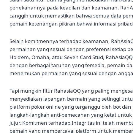
penekanannya pada keadilan dan keamanan. RahA
canggih untuk memastikan bahwa semua data pem
pemain ketenangan pikiran bahwa informasi pribad
Selain komitmennya terhadap keamanan, RahAsi
permainan yang sesuai dengan preferensi setiap p
Hold’em, Omaha, atau Seven Card Stud, RahAsiaQQ
dengan berbagai taruhan yang tersedia, pemain da
menemukan permainan yang sesuai dengan angga
Tapi mungkin fitur RahasiaQQ yang paling menges
menyediakan lapangan bermain yang setinggi untu
platform poker online yang terganggu oleh bot da
langkah-langkah anti-pemecahan yang ketat untu
jujur. Komitmen terhadap Integritas ini telah mem
pemain yang mempercayai platform untuk membe