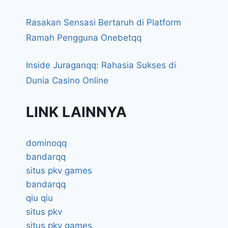
Rasakan Sensasi Bertaruh di Platform
Ramah Pengguna Onebetqq
Inside Juraganqq: Rahasia Sukses di
Dunia Casino Online
LINK LAINNYA
dominoqq
bandarqq
situs pkv games
bandarqq
qiu qiu
situs pkv
situs pkv games