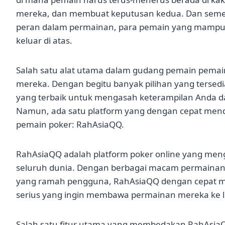
mereka, dan membuat keputusan kedua. Dan seme
peran dalam permainan, para pemain yang mampu 
keluar di atas.
Salah satu alat utama dalam gudang pemain pemain 
mereka. Dengan begitu banyak pilihan yang tersed
yang terbaik untuk mengasah keterampilan Anda
Namun, ada satu platform yang dengan cepat menda
pemain poker: RahAsiaQQ.
RahAsiaQQ adalah platform poker online yang men
seluruh dunia. Dengan berbagai macam permainan, 
yang ramah pengguna, RahAsiaQQ dengan cepat men
serius yang ingin membawa permainan mereka ke le
Salah satu fitur utama yang membedakan RahAsiaQQ