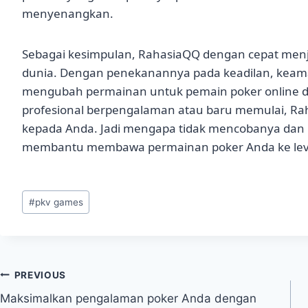
menyenangkan.
Sebagai kesimpulan, RahasiaQQ dengan cepat menja
dunia. Dengan penekanannya pada keadilan, keam
mengubah permainan untuk pemain poker online 
profesional berpengalaman atau baru memulai, Ra
kepada Anda. Jadi mengapa tidak mencobanya dan
membantu membawa permainan poker Anda ke leve
Post
#
pkv games
Tags:
Post
PREVIOUS
Maksimalkan pengalaman poker Anda dengan
navigation