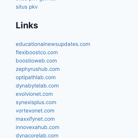
situs pkv
Links
educationalnewsupdates.com
flexiboostco.com
boostioweb.com
zephyrushub.com
optipathlab.com
dynabytelab.com
evolvionet.com
synexisplus.com
vortexonet.com
maxxifynet.com
innovexahub.com
dynacorelab.com