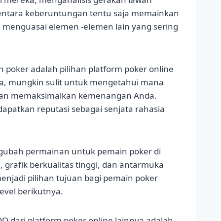
ntara keberuntungan tentu saja memainkan
menguasai elemen -elemen lain yang sering
poker adalah pilihan platform poker online
ia, mungkin sulit untuk mengetahui mana
 dan memaksimalkan kemenangan Anda.
patkan reputasi sebagai senjata rahasia
gubah permainan untuk pemain poker di
grafik berkualitas tinggi, dan antarmuka
jadi pilihan tujuan bagi pemain poker
vel berikutnya.
 dari platform poker online lainnya adalah