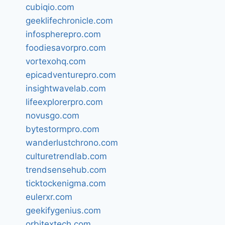
cubiqio.com
geeklifechronicle.com
infospherepro.com
foodiesavorpro.com
vortexohq.com
epicadventurepro.com
insightwavelab.com
lifeexplorerpro.com
novusgo.com
bytestormpro.com
wanderlustchrono.com
culturetrendlab.com
trendsensehub.com
ticktockenigma.com
eulerxr.com
geekifygenius.com
orbitextech.com