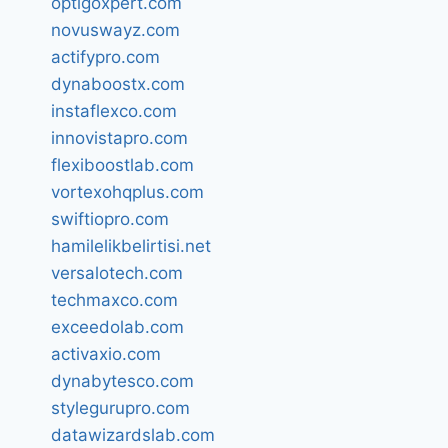
optigoxpert.com
novuswayz.com
actifypro.com
dynaboostx.com
instaflexco.com
innovistapro.com
flexiboostlab.com
vortexohqplus.com
swiftiopro.com
Menangkan Besar Dengan
hamilelikbelirtisi.net
Murahqq: Tips dan Strategi
versalotech.com
techmaxco.com
untuk Sukses
exceedolab.com
By
admin
September 19, 2025
activaxio.com
dynabytesco.com
stylegurupro.com
datawizardslab.com