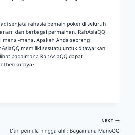
di senjata rahasia pemain poker di seluruh
anan, dan berbagai permainan, RahAsiaQQ
di mana -mana. Apakah Anda seorang
hAsiaQQ memiliki sesuatu untuk ditawarkan
 lihat bagaimana RahAsiaQQ dapat
l berikutnya?
NEXT
Dari pemula hingga ahli: Bagaimana MarioQQ