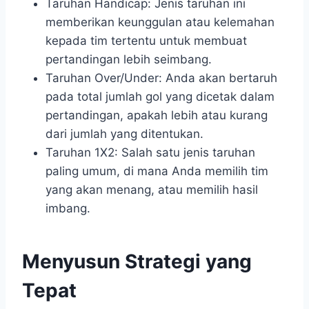
Taruhan Handicap: Jenis taruhan ini
memberikan keunggulan atau kelemahan
kepada tim tertentu untuk membuat
pertandingan lebih seimbang.
Taruhan Over/Under: Anda akan bertaruh
pada total jumlah gol yang dicetak dalam
pertandingan, apakah lebih atau kurang
dari jumlah yang ditentukan.
Taruhan 1X2: Salah satu jenis taruhan
paling umum, di mana Anda memilih tim
yang akan menang, atau memilih hasil
imbang.
Menyusun Strategi yang
Tepat