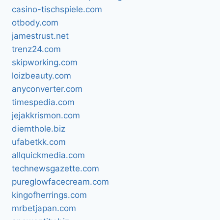
casino-tischspiele.com
otbody.com
jamestrust.net
trenz24.com
skipworking.com
loizbeauty.com
anyconverter.com
timespedia.com
jejakkrismon.com
diemthole.biz
ufabetkk.com
allquickmedia.com
technewsgazette.com
pureglowfacecream.com
kingofherrings.com
mrbetjapan.com