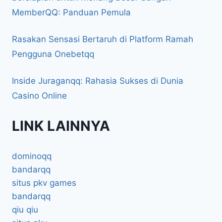
MemberQQ: Panduan Pemula
Rasakan Sensasi Bertaruh di Platform Ramah
Pengguna Onebetqq
Inside Juraganqq: Rahasia Sukses di Dunia
Casino Online
LINK LAINNYA
dominoqq
bandarqq
situs pkv games
bandarqq
qiu qiu