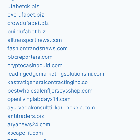
ufabetok.biz
everufabet.biz
crowdufabet.biz
buildufabet.biz
alltransportnews.com
fashiontrandsnews.com
bbcreporters.com
cryptocasinoguid.com
leadingedgemarketingsolutionsmi.com
kastratigeneralcontractinginc.co
bestwholesalenfljerseysshop.com
openlivinglabdays14.com
ayurvedakonsultti-kari-nokela.com
antitraders.biz
aryanews24.com
xscape-it.com