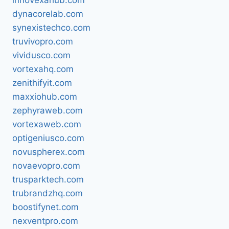
dynacorelab.com
synexistechco.com
truvivopro.com
vividusco.com
vortexahq.com
zenithifyit.com
maxxiohub.com
zephyraweb.com
vortexaweb.com
optigeniusco.com
novuspherex.com
novaevopro.com
trusparktech.com
trubrandzhq.com
boostifynet.com
nexventpro.com