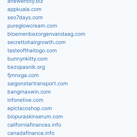
anewentity.biz
appkuala.com
seo7days.com
pureglowcream.com
bloemenbezorgenvandaag.com
secrettohairgrowth.com
tasteofthaitogo.com
bunnynkitty.com
bezopasnik.org
fjmnxga.com
saigonstartransport.com
bangmaxwin.com
infonetive.com
epictacoshop.com
biopuraskinserum.com
californiafinances.info
canadafinance.info