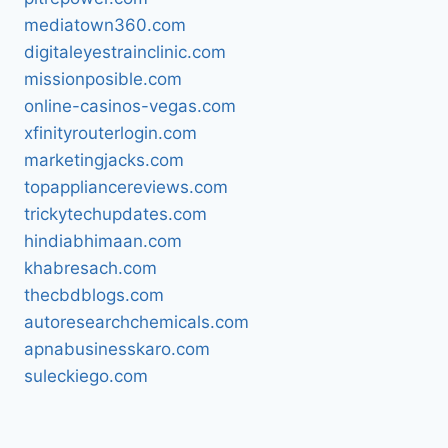
mediatown360.com
digitaleyestrainclinic.com
missionposible.com
online-casinos-vegas.com
xfinityrouterlogin.com
marketingjacks.com
topappliancereviews.com
trickytechupdates.com
hindiabhimaan.com
khabresach.com
thecbdblogs.com
autoresearchchemicals.com
apnabusinesskaro.com
suleckiego.com