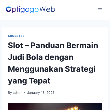
Skip
to
content
SBOBET88
Slot – Panduan Bermain
Judi Bola dengan
Menggunakan Strategi
yang Tepat
By
admin
January 18, 2025