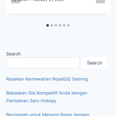
Search
Search
Rasakan Kemewahan RoyalQQ Gaming
Bebaskan Sisi Kompetitif Anda dengan
Permainan Seru Hobiqq
Bersiaplah untuk Menang Besar dengan