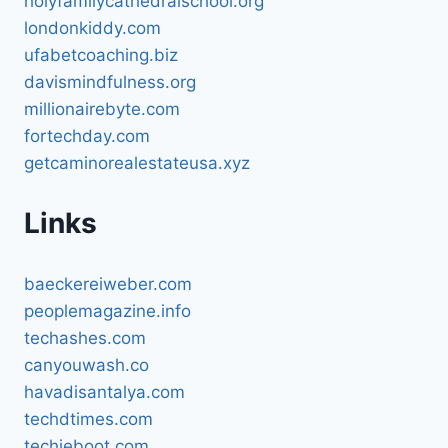
holyfamilycathedralschool.org
londonkiddy.com
ufabetcoaching.biz
davismindfulness.org
millionairebyte.com
fortechday.com
getcaminorealestateusa.xyz
Links
baeckereiweber.com
peoplemagazine.info
techashes.com
canyouwash.co
havadisantalya.com
techdtimes.com
techieboot.com