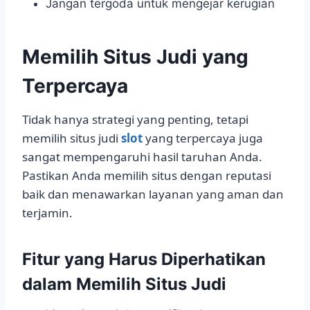
Jangan tergoda untuk mengejar kerugian
Memilih Situs Judi yang
Terpercaya
Tidak hanya strategi yang penting, tetapi
memilih situs judi
slot
yang terpercaya juga
sangat mempengaruhi hasil taruhan Anda.
Pastikan Anda memilih situs dengan reputasi
baik dan menawarkan layanan yang aman dan
terjamin.
Fitur yang Harus Diperhatikan
dalam Memilih Situs Judi