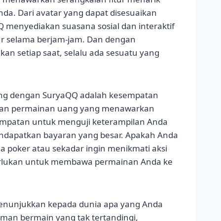
. Dari avatar yang dapat disesuaikan
 menyediakan suasana sosial dan interaktif
ur selama berjam-jam. Dan dengan
kan setiap saat, selalu ada sesuatu yang
ung dengan SuryaQQ adalah kesempatan
dan permainan uang yang menawarkan
mpatan untuk menguji keterampilan Anda
ndapatkan bayaran yang besar. Apakah Anda
a poker atau sekadar ingin menikmati aksi
 perlukan untuk membawa permainan Anda ke
 menunjukkan kepada dunia apa yang Anda
man bermain yang tak tertandingi,