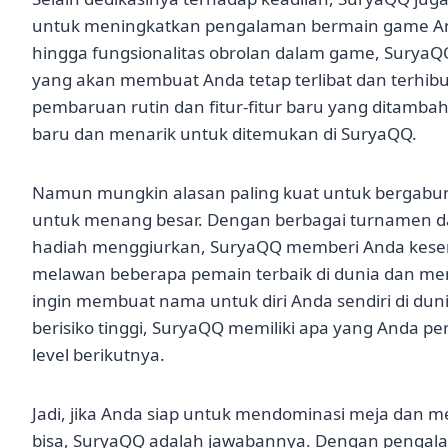
untuk meningkatkan pengalaman bermain game Anda
hingga fungsionalitas obrolan dalam game, SuryaQQ
yang akan membuat Anda tetap terlibat dan terhib
pembaruan rutin dan fitur-fitur baru yang ditambah
baru dan menarik untuk ditemukan di SuryaQQ.
Namun mungkin alasan paling kuat untuk bergab
untuk menang besar. Dengan berbagai turnamen 
hadiah menggiurkan, SuryaQQ memberi Anda kese
melawan beberapa pemain terbaik di dunia dan me
ingin membuat nama untuk diri Anda sendiri di duni
berisiko tinggi, SuryaQQ memiliki apa yang Anda
level berikutnya.
Jadi, jika Anda siap untuk mendominasi meja dan
bisa, SuryaQQ adalah jawabannya. Dengan pengala