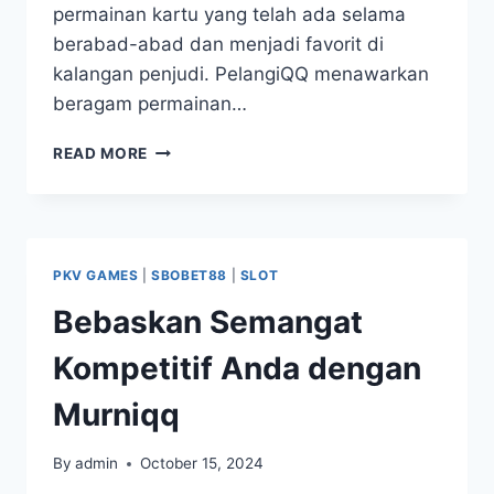
permainan kartu yang telah ada selama
berabad-abad dan menjadi favorit di
kalangan penjudi. PelangiQQ menawarkan
beragam permainan…
DARI
READ MORE
POKER
HINGGA
SLOT:
PELANGIQQ
MENAWARKAN
PKV GAMES
|
SBOBET88
|
SLOT
BERAGAM
PERMAINAN
Bebaskan Semangat
Kompetitif Anda dengan
Murniqq
By
admin
October 15, 2024