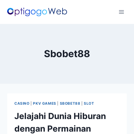
Skip
to
content
Sbobet88
CASINO
|
PKV GAMES
|
SBOBET88
|
SLOT
Jelajahi Dunia Hiburan
dengan Permainan