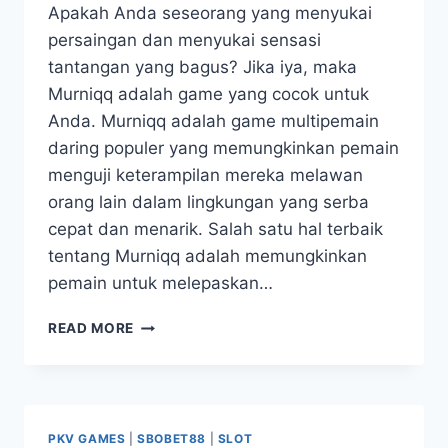
Apakah Anda seseorang yang menyukai
persaingan dan menyukai sensasi
tantangan yang bagus? Jika iya, maka
Murniqq adalah game yang cocok untuk
Anda. Murniqq adalah game multipemain
daring populer yang memungkinkan pemain
menguji keterampilan mereka melawan
orang lain dalam lingkungan yang serba
cepat dan menarik. Salah satu hal terbaik
tentang Murniqq adalah memungkinkan
pemain untuk melepaskan…
BEBASKAN
READ MORE
SEMANGAT
KOMPETITIF
ANDA
DENGAN
MURNIQQ
PKV GAMES
|
SBOBET88
|
SLOT