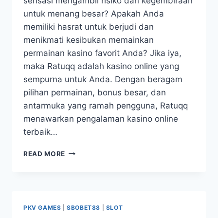
sensasi mengambil risiko dan kegembiraan
untuk menang besar? Apakah Anda
memiliki hasrat untuk berjudi dan
menikmati kesibukan memainkan
permainan kasino favorit Anda? Jika iya,
maka Ratuqq adalah kasino online yang
sempurna untuk Anda. Dengan beragam
pilihan permainan, bonus besar, dan
antarmuka yang ramah pengguna, Ratuqq
menawarkan pengalaman kasino online
terbaik…
BEBASKAN
READ MORE
BATIN
PENJUDI
ANDA
DENGAN
RATUQQ:
PKV GAMES
|
SBOBET88
|
SLOT
PENGALAMAN