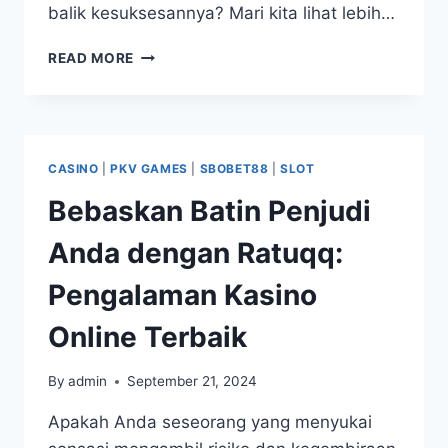
balik kesuksesannya? Mari kita lihat lebih…
MENGUNGKAP
READ MORE
RAHASIA
RAJAQQ:
MELIHAT
LEBIH
DEKAT
CASINO
|
PKV GAMES
|
SBOBET88
|
SLOT
SITUS
JUDI
Bebaskan Batin Penjudi
ONLINE
POPULER
Anda dengan Ratuqq:
Pengalaman Kasino
Online Terbaik
By
admin
September 21, 2024
Apakah Anda seseorang yang menyukai