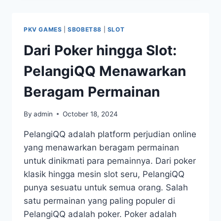
BESAR
DENGAN
DEPOQQ:
PKV GAMES
|
SBOBET88
|
SLOT
REVIEW
KOMPREHENSIF
Dari Poker hingga Slot:
PelangiQQ Menawarkan
Beragam Permainan
By
admin
October 18, 2024
PelangiQQ adalah platform perjudian online
yang menawarkan beragam permainan
untuk dinikmati para pemainnya. Dari poker
klasik hingga mesin slot seru, PelangiQQ
punya sesuatu untuk semua orang. Salah
satu permainan yang paling populer di
PelangiQQ adalah poker. Poker adalah