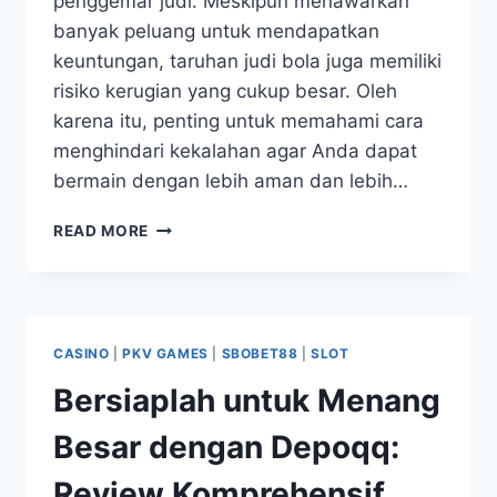
penggemar judi. Meskipun menawarkan
banyak peluang untuk mendapatkan
keuntungan, taruhan judi bola juga memiliki
risiko kerugian yang cukup besar. Oleh
karena itu, penting untuk memahami cara
menghindari kekalahan agar Anda dapat
bermain dengan lebih aman dan lebih…
DOMINOQQ
READ MORE
–
CARA
MENGHINDARI
KEKALAHAN
DALAM
CASINO
|
PKV GAMES
|
SBOBET88
|
SLOT
TARUHAN
JUDI
Bersiaplah untuk Menang
BOLA
DI
Besar dengan Depoqq:
SBOBET
Review Komprehensif