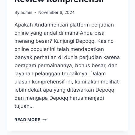
By
admin
November 6, 2024
Apakah Anda mencari platform perjudian
online yang andal di mana Anda bisa
menang besar? Kunjungi Depoqq. Kasino
online populer ini telah mendapatkan
banyak perhatian di dunia perjudian karena
beragam permainannya, bonus besar, dan
layanan pelanggan terbaiknya. Dalam
ulasan komprehensif ini, kami akan melihat
lebih dekat apa yang ditawarkan Depoqq
dan mengapa Depoqq harus menjadi
tujuan…
BERSIAPLAH
READ MORE
UNTUK
MENANG