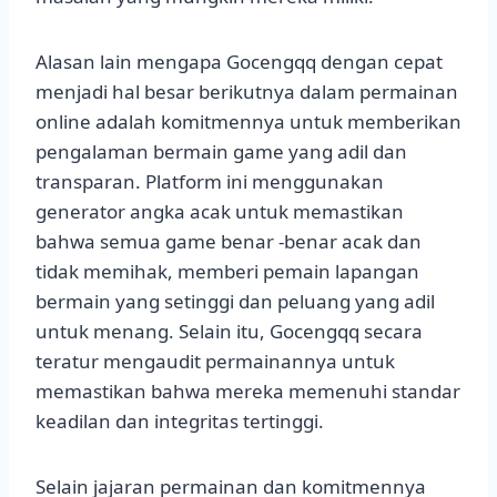
Alasan lain mengapa Gocengqq dengan cepat
menjadi hal besar berikutnya dalam permainan
online adalah komitmennya untuk memberikan
pengalaman bermain game yang adil dan
transparan. Platform ini menggunakan
generator angka acak untuk memastikan
bahwa semua game benar -benar acak dan
tidak memihak, memberi pemain lapangan
bermain yang setinggi dan peluang yang adil
untuk menang. Selain itu, Gocengqq secara
teratur mengaudit permainannya untuk
memastikan bahwa mereka memenuhi standar
keadilan dan integritas tertinggi.
Selain jajaran permainan dan komitmennya