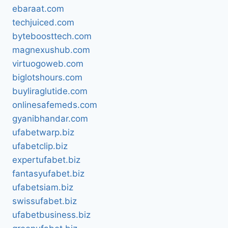
ebaraat.com
techjuiced.com
byteboosttech.com
magnexushub.com
virtuogoweb.com
biglotshours.com
buyliraglutide.com
onlinesafemeds.com
gyanibhandar.com
ufabetwarp.biz
ufabetclip.biz
expertufabet.biz
fantasyufabet.biz
ufabetsiam.biz
swissufabet.biz
ufabetbusiness.biz