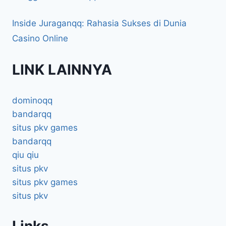
Inside Juraganqq: Rahasia Sukses di Dunia
Casino Online
LINK LAINNYA
dominoqq
bandarqq
situs pkv games
bandarqq
qiu qiu
situs pkv
situs pkv games
situs pkv