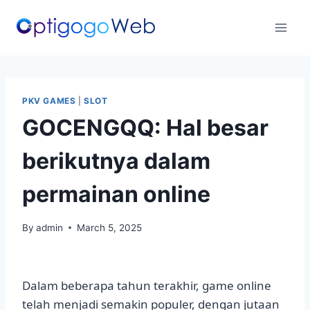
Skip
to
content
PKV GAMES
|
SLOT
GOCENGQQ: Hal besar
berikutnya dalam
permainan online
By
admin
March 5, 2025
Dalam beberapa tahun terakhir, game online
telah menjadi semakin populer, dengan jutaan