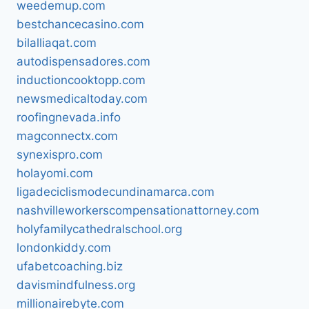
weedemup.com
bestchancecasino.com
bilalliaqat.com
autodispensadores.com
inductioncooktopp.com
newsmedicaltoday.com
roofingnevada.info
magconnectx.com
synexispro.com
holayomi.com
ligadeciclismodecundinamarca.com
nashvilleworkerscompensationattorney.com
holyfamilycathedralschool.org
londonkiddy.com
ufabetcoaching.biz
davismindfulness.org
millionairebyte.com