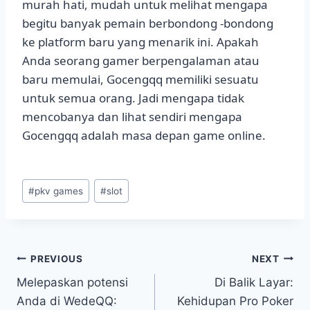
murah hati, mudah untuk melihat mengapa
begitu banyak pemain berbondong -bondong
ke platform baru yang menarik ini. Apakah
Anda seorang gamer berpengalaman atau
baru memulai, Gocengqq memiliki sesuatu
untuk semua orang. Jadi mengapa tidak
mencobanya dan lihat sendiri mengapa
Gocengqq adalah masa depan game online.
Post
#
pkv games
#
slot
Tags:
Post
PREVIOUS
NEXT
Melepaskan potensi
Di Balik Layar:
navigation
Anda di WedeQQ:
Kehidupan Pro Poker