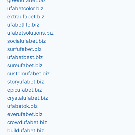
greenufabet.biz
ufabetcolor.biz
extraufabet.biz
ufabetlife.biz
ufabetsolutions.biz
socialufabet.biz
surfufabet.biz
ufabetbest.biz
sureufabet.biz
customufabet.biz
storyufabet.biz
epicufabet.biz
crystalufabet.biz
ufabetok.biz
everufabet.biz
crowdufabet.biz
buildufabet.biz