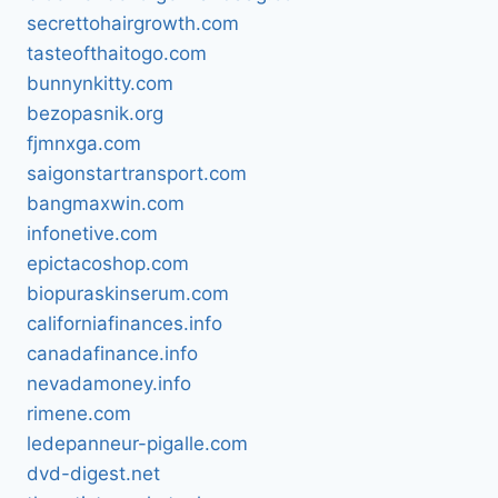
secrettohairgrowth.com
tasteofthaitogo.com
bunnynkitty.com
bezopasnik.org
fjmnxga.com
saigonstartransport.com
bangmaxwin.com
infonetive.com
epictacoshop.com
biopuraskinserum.com
californiafinances.info
canadafinance.info
nevadamoney.info
rimene.com
ledepanneur-pigalle.com
dvd-digest.net