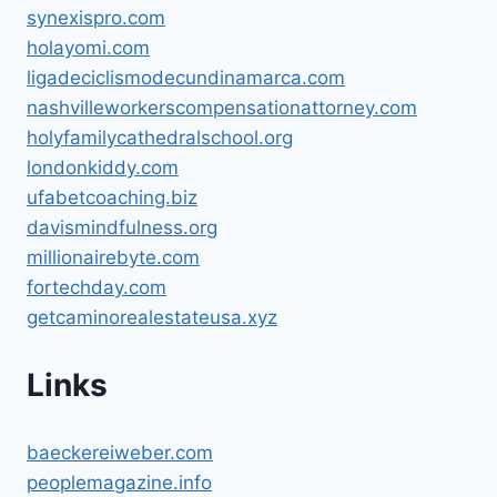
synexispro.com
holayomi.com
ligadeciclismodecundinamarca.com
nashvilleworkerscompensationattorney.com
holyfamilycathedralschool.org
londonkiddy.com
ufabetcoaching.biz
davismindfulness.org
millionairebyte.com
fortechday.com
getcaminorealestateusa.xyz
Links
baeckereiweber.com
peoplemagazine.info