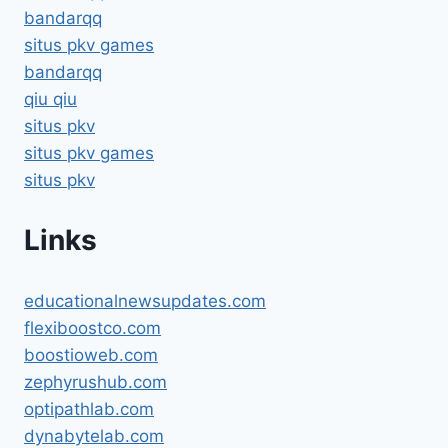
bandarqq
situs pkv games
bandarqq
qiu qiu
situs pkv
situs pkv games
situs pkv
Links
educationalnewsupdates.com
flexiboostco.com
boostioweb.com
zephyrushub.com
optipathlab.com
dynabytelab.com