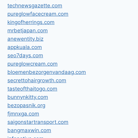
technewsgazette.com
pureglowfacecream.com
kingofherrings.com
mrbetjapan.com
anewentity.biz
appkuala.com
seo7days.com
pureglowcream.com
bloemenbezorgenvandaag.com
secrettohairgrowth.com
tasteofthaitogo.com
bunnynkitty.com
bezopasnik.org
fjmnxga.com
saigonstartransport.com
bangmaxwin.com