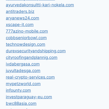
ayurvedakonsultti-kari-nokela.com
antitraders.biz
aryanews24.com
xscape-it.com
777azino-mobile.com
cobbseniorbowl.com
technowdesign.com
durexsecurityandshipping.com
cityroofingandplannig.com
ivdabergasa.com
juyultadesga.com
real-crypto-services.com
mypetzworld.com
infounty.com
investparaguay-eu.com
bwc88asia.com