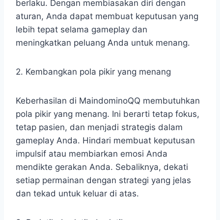
berlaku. Dengan membiasakan diri dengan
aturan, Anda dapat membuat keputusan yang
lebih tepat selama gameplay dan
meningkatkan peluang Anda untuk menang.
2. Kembangkan pola pikir yang menang
Keberhasilan di MaindominoQQ membutuhkan
pola pikir yang menang. Ini berarti tetap fokus,
tetap pasien, dan menjadi strategis dalam
gameplay Anda. Hindari membuat keputusan
impulsif atau membiarkan emosi Anda
mendikte gerakan Anda. Sebaliknya, dekati
setiap permainan dengan strategi yang jelas
dan tekad untuk keluar di atas.