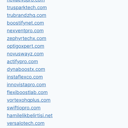
trusparktech.com
trubrandzhq.com
boostifynet.com
nexventpro.com
zephyrtechx.com
optigoxpert.com
novuswayz.com
actifypro.com
dynaboostx.com
instaflexco.com
innovistapro.com
flexiboostlab.com
vortexohqplus.com
swiftiopro.com
hamilelikbelirtisi.net
versalotech.com