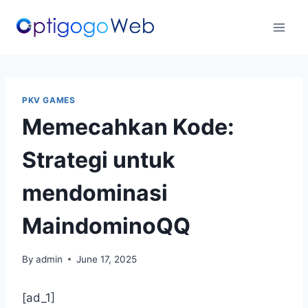
Skip
to
content
PKV GAMES
Memecahkan Kode:
Strategi untuk
mendominasi
MaindominoQQ
By
admin
June 17, 2025
[ad_1]