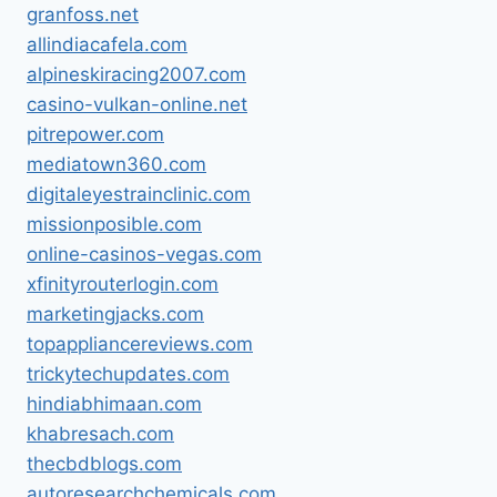
granfoss.net
allindiacafela.com
alpineskiracing2007.com
casino-vulkan-online.net
pitrepower.com
mediatown360.com
digitaleyestrainclinic.com
missionposible.com
online-casinos-vegas.com
xfinityrouterlogin.com
marketingjacks.com
topappliancereviews.com
trickytechupdates.com
hindiabhimaan.com
khabresach.com
thecbdblogs.com
autoresearchchemicals.com