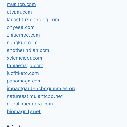
musitop.com
utyam.com
lacostituzioneblog.com
ohyeea.com
zhitiemoe.com
nungkub.com
anotherindian.com
xylemcider.com
taniaetiago.com
juzfitketo.com
pasomaga.com
impactgardencbdgummies.org
naturesstimulantcbd.net
nopalinaeuropa.com
biomagnify.net