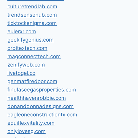
culturetrendlab.com
trendsensehub.com
ticktockenigma.com
eulerxr.com
geekifygenius.com
orbitextech.com
magconnecttech.com
zenifyweb.com
livetogel.co
genmatfiredoor.com
findlascegasproperties.com
healthhavenrobbie.com
donanddonnadesigns.com
eagleoneconstructiontx.com
equiflexvitality.com
onlylovesg.com