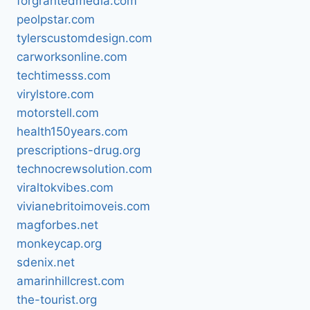
forgrantedmedia.com
peolpstar.com
tylerscustomdesign.com
carworksonline.com
techtimesss.com
virylstore.com
motorstell.com
health150years.com
prescriptions-drug.org
technocrewsolution.com
viraltokvibes.com
vivianebritoimoveis.com
magforbes.net
monkeycap.org
sdenix.net
amarinhillcrest.com
the-tourist.org