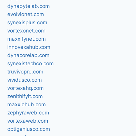
dynabytelab.com
evolvionet.com
synexisplus.com
vortexonet.com
maxxifynet.com
innovexahub.com
dynacorelab.com
synexistechco.com
truvivopro.com
vividusco.com
vortexahq.com
zenithifyit.com
maxxiohub.com
zephyraweb.com
vortexaweb.com
optigeniusco.com