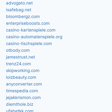
advogato.net
isafebag.net
bloombergz.com
enterpriseboosts.com
casino-kartenspiele.com
casino-automatenspiele.org
casino-tischspiele.com
otbody.com
jamestrust.net
trenz24.com
skipworking.com
loizbeauty.com
anyconverter.com
timespedia.com
jejakkrismon.com
diemthole.biz
ufabetkk.com