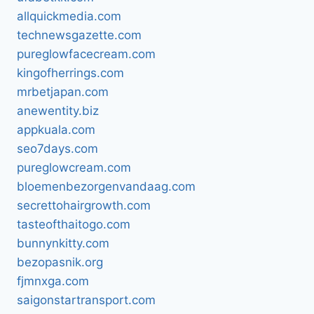
allquickmedia.com
technewsgazette.com
pureglowfacecream.com
kingofherrings.com
mrbetjapan.com
anewentity.biz
appkuala.com
seo7days.com
pureglowcream.com
bloemenbezorgenvandaag.com
secrettohairgrowth.com
tasteofthaitogo.com
bunnynkitty.com
bezopasnik.org
fjmnxga.com
saigonstartransport.com