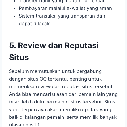
Transfer bank yang mudah dan cepat
Pembayaran melalui e-wallet yang aman
Sistem transaksi yang transparan dan
dapat dilacak
5. Review dan Reputasi
Situs
Sebelum memutuskan untuk bergabung
dengan situs QQ tertentu, penting untuk
memeriksa review dan reputasi situs tersebut.
Anda bisa mencari ulasan dari pemain lain yang
telah lebih dulu bermain di situs tersebut. Situs
yang terpercaya akan memiliki reputasi yang
baik di kalangan pemain, serta memiliki banyak
ulasan positif.