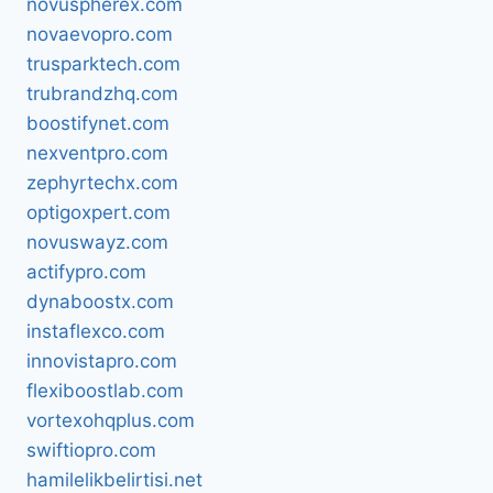
novuspherex.com
novaevopro.com
trusparktech.com
trubrandzhq.com
boostifynet.com
nexventpro.com
zephyrtechx.com
optigoxpert.com
novuswayz.com
actifypro.com
dynaboostx.com
instaflexco.com
innovistapro.com
flexiboostlab.com
vortexohqplus.com
swiftiopro.com
hamilelikbelirtisi.net