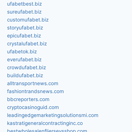
ufabetbest.biz
sureufabet.biz
customufabet.biz
storyufabet.biz
epicufabet.biz
crystalufabet.biz
ufabetok.biz
everufabet.biz
crowdufabet.biz
buildufabet.biz
alltransportnews.com
fashiontrandsnews.com
bbcreporters.com
cryptocasinoguid.com
leadingedgemarketingsolutionsmi.com
kastratigeneralcontractinginc.co
bestwholesalenfljerseysshop.com