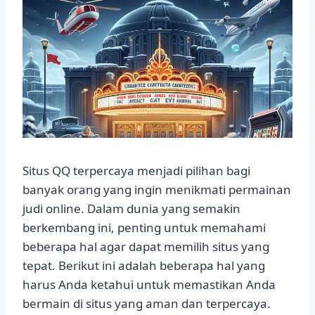
Situs QQ terpercaya menjadi pilihan bagi
banyak orang yang ingin menikmati permainan
judi online. Dalam dunia yang semakin
berkembang ini, penting untuk memahami
beberapa hal agar dapat memilih situs yang
tepat. Berikut ini adalah beberapa hal yang
harus Anda ketahui untuk memastikan Anda
bermain di situs yang aman dan terpercaya.