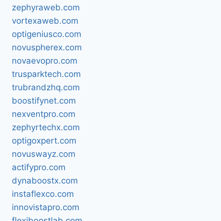
zephyraweb.com
vortexaweb.com
optigeniusco.com
novuspherex.com
novaevopro.com
trusparktech.com
trubrandzhq.com
boostifynet.com
nexventpro.com
zephyrtechx.com
optigoxpert.com
novuswayz.com
actifypro.com
dynaboostx.com
instaflexco.com
innovistapro.com
flexiboostlab.com