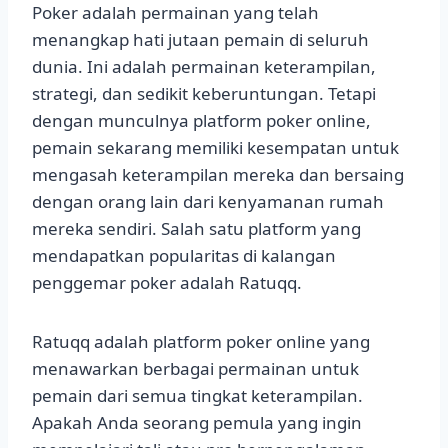
Poker adalah permainan yang telah
menangkap hati jutaan pemain di seluruh
dunia. Ini adalah permainan keterampilan,
strategi, dan sedikit keberuntungan. Tetapi
dengan munculnya platform poker online,
pemain sekarang memiliki kesempatan untuk
mengasah keterampilan mereka dan bersaing
dengan orang lain dari kenyamanan rumah
mereka sendiri. Salah satu platform yang
mendapatkan popularitas di kalangan
penggemar poker adalah Ratuqq.
Ratuqq adalah platform poker online yang
menawarkan berbagai permainan untuk
pemain dari semua tingkat keterampilan.
Apakah Anda seorang pemula yang ingin