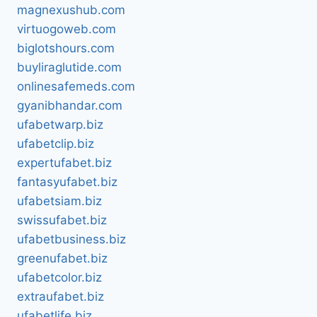
magnexushub.com
virtuogoweb.com
biglotshours.com
buyliraglutide.com
onlinesafemeds.com
gyanibhandar.com
ufabetwarp.biz
ufabetclip.biz
expertufabet.biz
fantasyufabet.biz
ufabetsiam.biz
swissufabet.biz
ufabetbusiness.biz
greenufabet.biz
ufabetcolor.biz
extraufabet.biz
ufabetlife.biz