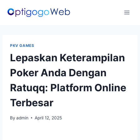
Skip
to
content
PKV GAMES
Lepaskan Keterampilan
Poker Anda Dengan
Ratuqq: Platform Online
Terbesar
By
admin
April 12, 2025