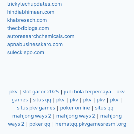
trickytechupdates.com
hindiabhimaan.com
khabresach.com
thecbdblogs.com
autoresearchchemicals.com
apnabusinesskaro.com
suleckiego.com
pkv
|
slot gacor 2025
|
judi bola terpercaya
|
pkv
games
|
situs qq
|
pkv
|
pkv
|
pkv
|
pkv
|
pkv
|
situs pkv games
|
poker online
|
situs qq
|
mahjong ways 2
|
mahjong ways 2
|
mahjong
ways 2
|
poker qq
|
hematqq.pkvgamesresmi.org