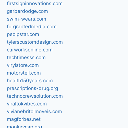
firstsigninnovations.com
garberdodge.com
swim-wears.com
forgrantedmedia.com
peolpstar.com
tylerscustomdesign.com
carworksonline.com
techtimesss.com
virylstore.com
motorstell.com
health150years.com
prescriptions-drug.org
technocrewsolution.com
viraltokvibes.com
vivianebritoimoveis.com
magforbes.net
monkeycap.org