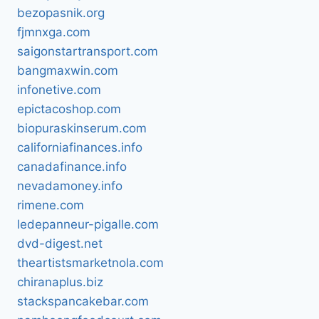
bezopasnik.org
fjmnxga.com
saigonstartransport.com
bangmaxwin.com
infonetive.com
epictacoshop.com
biopuraskinserum.com
californiafinances.info
canadafinance.info
nevadamoney.info
rimene.com
ledepanneur-pigalle.com
dvd-digest.net
theartistsmarketnola.com
chiranaplus.biz
stackspancakebar.com