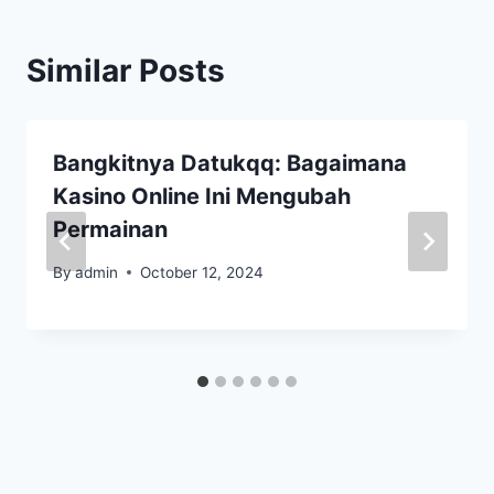
Similar Posts
Bangkitnya Datukqq: Bagaimana
Kasino Online Ini Mengubah
Permainan
By
admin
October 12, 2024