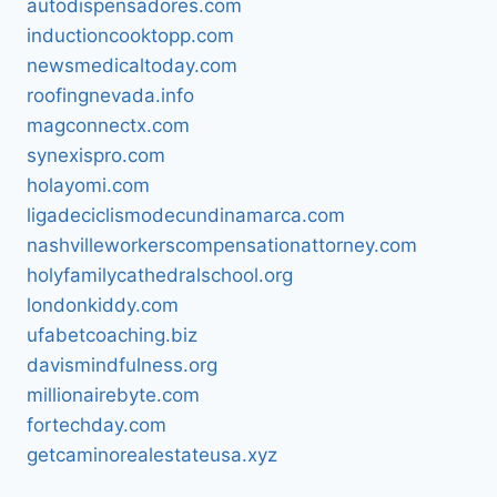
autodispensadores.com
inductioncooktopp.com
newsmedicaltoday.com
roofingnevada.info
magconnectx.com
synexispro.com
holayomi.com
ligadeciclismodecundinamarca.com
nashvilleworkerscompensationattorney.com
holyfamilycathedralschool.org
londonkiddy.com
ufabetcoaching.biz
davismindfulness.org
millionairebyte.com
fortechday.com
getcaminorealestateusa.xyz