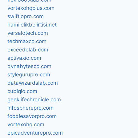
vortexohqplus.com
swiftiopro.com
hamilelikbelirtisi.net
versalotech.com
techmaxco.com
exceedolab.com
activaxio.com
dynabytesco.com
stylegurupro.com
datawizardslab.com
cubiqio.com
geeklifechronicle.com
infospherepro.com
foodiesavorpro.com
vortexohq.com
epicadventurepro.com