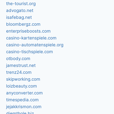
the-tourist.org
advogato.net
isafebag.net
bloombergz.com
enterpriseboosts.com
casino-kartenspiele.com
casino-automatenspiele.org
casino-tischspiele.com
otbody.com
jamestrust.net
trenz24.com
skipworking.com
loizbeauty.com
anyconverter.com
timespedia.com
jejakkrismon.com
diemthole.biz