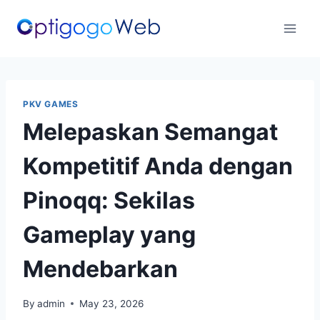
Skip
to
content
PKV GAMES
Melepaskan Semangat
Kompetitif Anda dengan
Pinoqq: Sekilas
Gameplay yang
Mendebarkan
By
admin
May 23, 2026