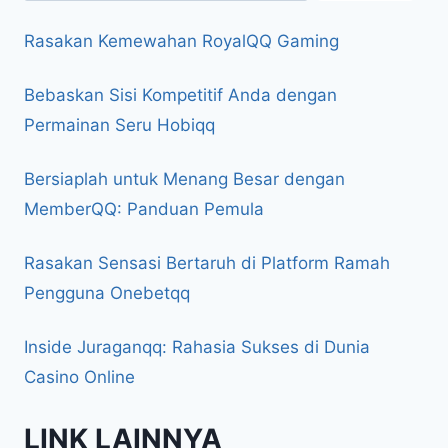
Rasakan Kemewahan RoyalQQ Gaming
Bebaskan Sisi Kompetitif Anda dengan
Permainan Seru Hobiqq
Bersiaplah untuk Menang Besar dengan
MemberQQ: Panduan Pemula
Rasakan Sensasi Bertaruh di Platform Ramah
Pengguna Onebetqq
Inside Juraganqq: Rahasia Sukses di Dunia
Casino Online
LINK LAINNYA