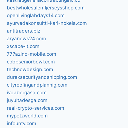
bestwholesalenfljerseysshop.com
openlivinglabdays14.com
ayurvedakonsultti-kari-nokela.com
antitraders.biz
aryanews24.com
xscape-it.com
777azino-mobile.com
cobbseniorbowl.com
technowdesign.com
durexsecurityandshipping.com
cityroofingandplannig.com
ivdabergasa.com
juyultadesga.com
real-crypto-services.com
mypetzworld.com
infounty.com