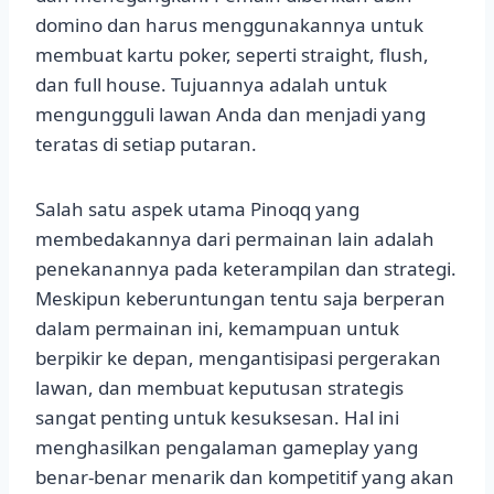
domino dan harus menggunakannya untuk
membuat kartu poker, seperti straight, flush,
dan full house. Tujuannya adalah untuk
mengungguli lawan Anda dan menjadi yang
teratas di setiap putaran.
Salah satu aspek utama Pinoqq yang
membedakannya dari permainan lain adalah
penekanannya pada keterampilan dan strategi.
Meskipun keberuntungan tentu saja berperan
dalam permainan ini, kemampuan untuk
berpikir ke depan, mengantisipasi pergerakan
lawan, dan membuat keputusan strategis
sangat penting untuk kesuksesan. Hal ini
menghasilkan pengalaman gameplay yang
benar-benar menarik dan kompetitif yang akan