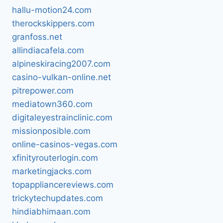
hallu-motion24.com
therockskippers.com
granfoss.net
allindiacafela.com
alpineskiracing2007.com
casino-vulkan-online.net
pitrepower.com
mediatown360.com
digitaleyestrainclinic.com
missionposible.com
online-casinos-vegas.com
xfinityrouterlogin.com
marketingjacks.com
topappliancereviews.com
trickytechupdates.com
hindiabhimaan.com