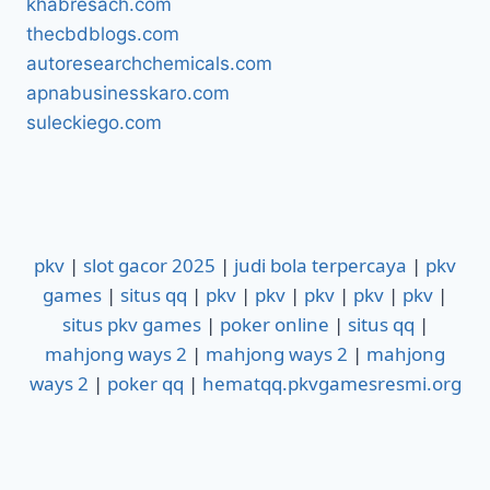
khabresach.com
thecbdblogs.com
autoresearchchemicals.com
apnabusinesskaro.com
suleckiego.com
pkv
|
slot gacor 2025
|
judi bola terpercaya
|
pkv
games
|
situs qq
|
pkv
|
pkv
|
pkv
|
pkv
|
pkv
|
situs pkv games
|
poker online
|
situs qq
|
mahjong ways 2
|
mahjong ways 2
|
mahjong
ways 2
|
poker qq
|
hematqq.pkvgamesresmi.org