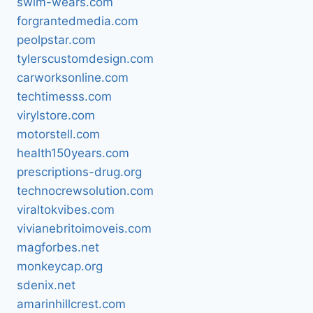
swim-wears.com
forgrantedmedia.com
peolpstar.com
tylerscustomdesign.com
carworksonline.com
techtimesss.com
virylstore.com
motorstell.com
health150years.com
prescriptions-drug.org
technocrewsolution.com
viraltokvibes.com
vivianebritoimoveis.com
magforbes.net
monkeycap.org
sdenix.net
amarinhillcrest.com