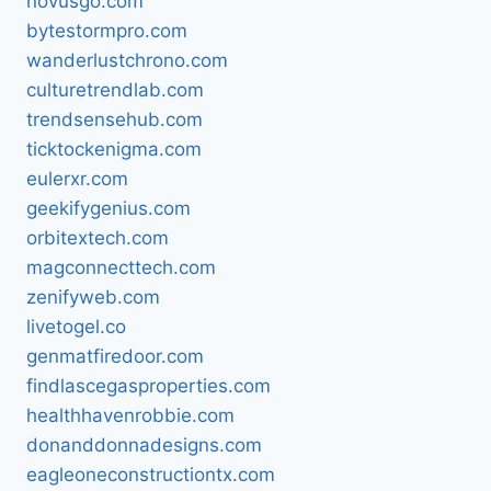
novusgo.com
bytestormpro.com
wanderlustchrono.com
culturetrendlab.com
trendsensehub.com
ticktockenigma.com
eulerxr.com
geekifygenius.com
orbitextech.com
magconnecttech.com
zenifyweb.com
livetogel.co
genmatfiredoor.com
findlascegasproperties.com
healthhavenrobbie.com
donanddonnadesigns.com
eagleoneconstructiontx.com