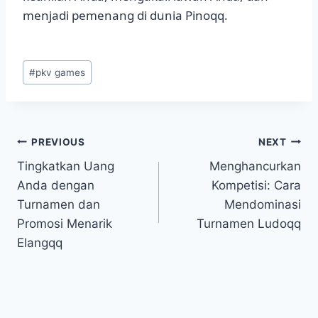
menjadi pemenang di dunia Pinoqq.
Post
#
pkv games
Tags:
Post
PREVIOUS
NEXT
Tingkatkan Uang
Menghancurkan
navigation
Anda dengan
Kompetisi: Cara
Turnamen dan
Mendominasi
Promosi Menarik
Turnamen Ludoqq
Elangqq