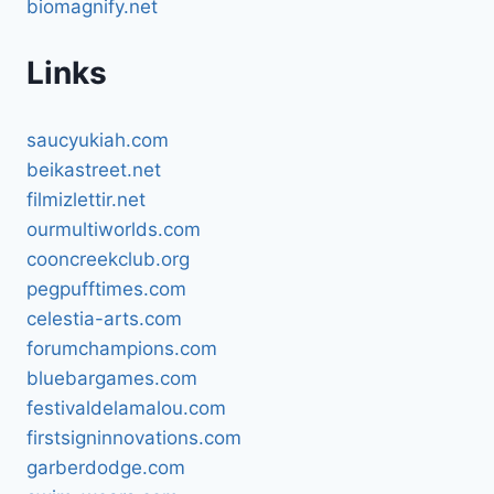
biomagnify.net
Links
saucyukiah.com
beikastreet.net
filmizlettir.net
ourmultiworlds.com
cooncreekclub.org
pegpufftimes.com
celestia-arts.com
forumchampions.com
bluebargames.com
festivaldelamalou.com
firstsigninnovations.com
garberdodge.com