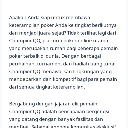
Apakah Anda siap untuk membawa
keterampilan poker Anda ke tingkat berikutnya
dan menjadi juara sejati? Tidak terlihat lagi dari
ChampionQQ, platform poker online utama
yang merupakan rumah bagi beberapa pemain
poker terbaik di dunia. Dengan berbagai
permainan, turnamen, dan hadiah uang tunai,
ChampionQQ menawarkan lingkungan yang
mendebarkan dan kompetitif bagi para pemain
dari semua tingkat keterampilan.
Bergabung dengan jajaran elit pemain
ChampionQQ adalah pencapaian bergengsi
yang datang dengan banyak fasilitas dan
manfaat. Sebagai anggota komunitas eksklusif